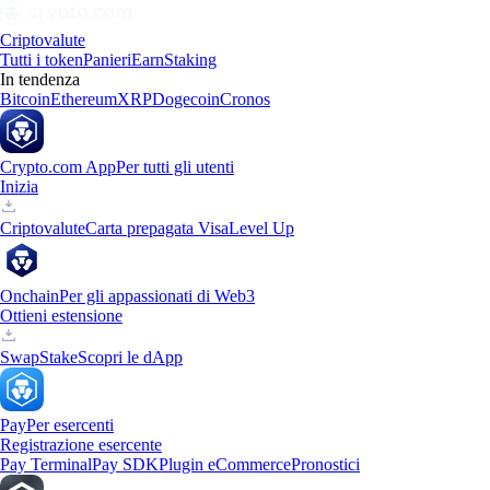
Criptovalute
Tutti i token
Panieri
Earn
Staking
In tendenza
Bitcoin
Ethereum
XRP
Dogecoin
Cronos
Crypto.com App
Per tutti gli utenti
Inizia
Criptovalute
Carta prepagata Visa
Level Up
Onchain
Per gli appassionati di Web3
Ottieni estensione
Swap
Stake
Scopri le dApp
Pay
Per esercenti
Registrazione esercente
Pay Terminal
Pay SDK
Plugin eCommerce
Pronostici