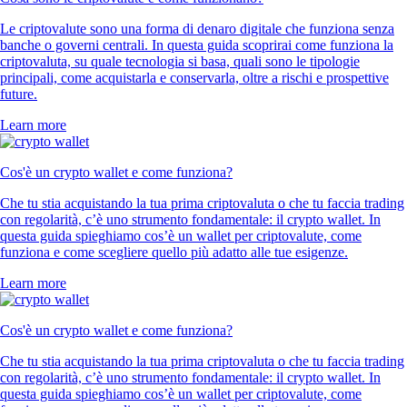
Le criptovalute sono una forma di denaro digitale che funziona senza
banche o governi centrali. In questa guida scoprirai come funziona la
criptovaluta, su quale tecnologia si basa, quali sono le tipologie
principali, come acquistarla e conservarla, oltre a rischi e prospettive
future.
Learn more
Cos'è un crypto wallet e come funziona?
Che tu stia acquistando la tua prima criptovaluta o che tu faccia trading
con regolarità, c’è uno strumento fondamentale: il crypto wallet. In
questa guida spieghiamo cos’è un wallet per criptovalute, come
funziona e come scegliere quello più adatto alle tue esigenze.
Learn more
Cos'è un crypto wallet e come funziona?
Che tu stia acquistando la tua prima criptovaluta o che tu faccia trading
con regolarità, c’è uno strumento fondamentale: il crypto wallet. In
questa guida spieghiamo cos’è un wallet per criptovalute, come