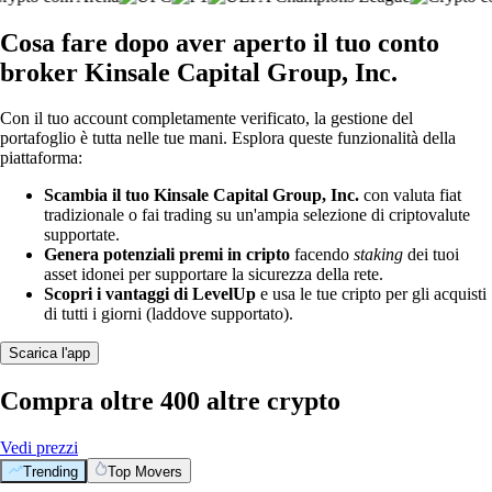
Cosa fare dopo aver aperto il tuo conto
broker Kinsale Capital Group, Inc.
Con il tuo account completamente verificato, la gestione del
portafoglio è tutta nelle tue mani. Esplora queste funzionalità della
piattaforma:
Scambia il tuo Kinsale Capital Group, Inc.
con valuta fiat
tradizionale o fai trading su un'ampia selezione di criptovalute
supportate.
Genera potenziali premi in cripto
facendo
staking
dei tuoi
asset idonei per supportare la sicurezza della rete.
Scopri i vantaggi di LevelUp
e usa le tue cripto per gli acquisti
di tutti i giorni (laddove supportato).
Scarica l'app
Compra oltre 400 altre crypto
Vedi prezzi
Trending
Top Movers