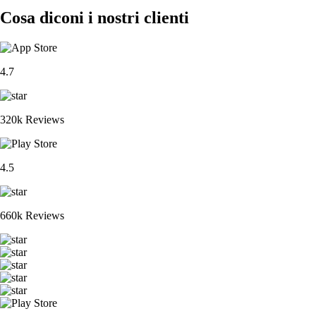
Cosa diconi i nostri clienti
4.7
320k Reviews
4.5
660k Reviews