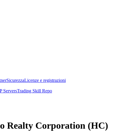
tner
Sicurezza
Licenze e registrazioni
 Servers
Trading Skill Repo
mco Realty Corporation (HC)