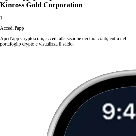
Kinross Gold Corporation
1
Accedi l'app
Apri l'app Crypto.com, accedi alla sezione dei tuoi conti, entra nel
portafoglio crypto e visualizza il saldo.