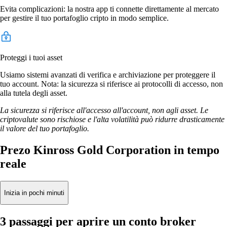
Evita complicazioni: la nostra app ti connette direttamente al mercato
per gestire il tuo portafoglio cripto in modo semplice.
Proteggi i tuoi asset
Usiamo sistemi avanzati di verifica e archiviazione per proteggere il
tuo account. Nota: la sicurezza si riferisce ai protocolli di accesso, non
alla tutela degli asset.
La sicurezza si riferisce all'accesso all'account, non agli asset. Le
criptovalute sono rischiose e l'alta volatilità può ridurre drasticamente
il valore del tuo portafoglio.
Prezo Kinross Gold Corporation in tempo
reale
Inizia in pochi minuti
3 passaggi per aprire un conto broker