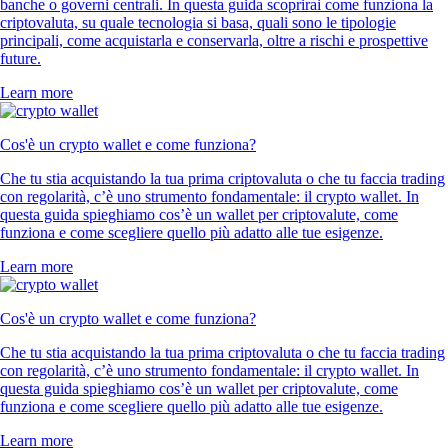
banche o governi centrali. In questa guida scoprirai come funziona la
criptovaluta, su quale tecnologia si basa, quali sono le tipologie
principali, come acquistarla e conservarla, oltre a rischi e prospettive
future.
Learn more
Cos'è un crypto wallet e come funziona?
Che tu stia acquistando la tua prima criptovaluta o che tu faccia trading
con regolarità, c’è uno strumento fondamentale: il crypto wallet. In
questa guida spieghiamo cos’è un wallet per criptovalute, come
funziona e come scegliere quello più adatto alle tue esigenze.
Learn more
Cos'è un crypto wallet e come funziona?
Che tu stia acquistando la tua prima criptovaluta o che tu faccia trading
con regolarità, c’è uno strumento fondamentale: il crypto wallet. In
questa guida spieghiamo cos’è un wallet per criptovalute, come
funziona e come scegliere quello più adatto alle tue esigenze.
Learn more