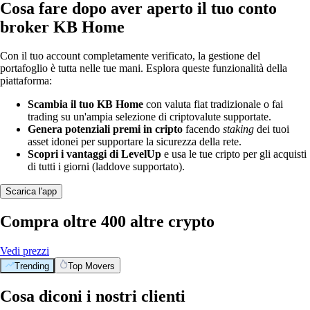
Cosa fare dopo aver aperto il tuo conto
broker KB Home
Con il tuo account completamente verificato, la gestione del
portafoglio è tutta nelle tue mani. Esplora queste funzionalità della
piattaforma:
Scambia il tuo KB Home
con valuta fiat tradizionale o fai
trading su un'ampia selezione di criptovalute supportate.
Genera potenziali premi in cripto
facendo
staking
dei tuoi
asset idonei per supportare la sicurezza della rete.
Scopri i vantaggi di LevelUp
e usa le tue cripto per gli acquisti
di tutti i giorni (laddove supportato).
Scarica l'app
Compra oltre 400 altre crypto
Vedi prezzi
Trending
Top Movers
Cosa diconi i nostri clienti