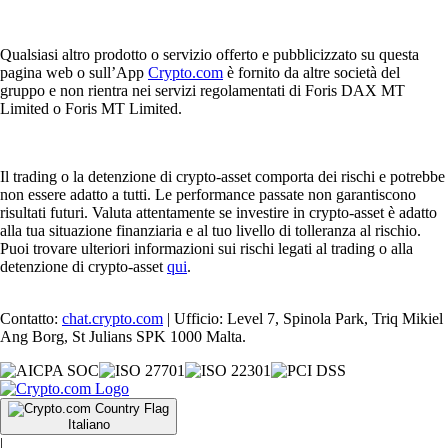
Qualsiasi altro prodotto o servizio offerto e pubblicizzato su questa
pagina web o sull’App
Crypto.com
è fornito da altre società del
gruppo e non rientra nei servizi regolamentati di Foris DAX MT
Limited o Foris MT Limited.
Il trading o la detenzione di crypto-asset comporta dei rischi e potrebbe
non essere adatto a tutti. Le performance passate non garantiscono
risultati futuri. Valuta attentamente se investire in crypto-asset è adatto
alla tua situazione finanziaria e al tuo livello di tolleranza al rischio.
Puoi trovare ulteriori informazioni sui rischi legati al trading o alla
detenzione di crypto-asset
qui
.
Contatto:
chat.crypto.com
| Ufficio: Level 7, Spinola Park, Triq Mikiel
Ang Borg, St Julians SPK 1000 Malta.
Italiano
|