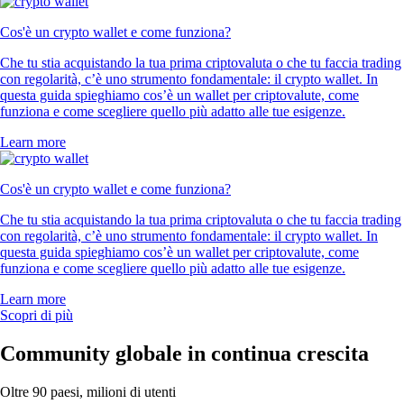
Cos'è un crypto wallet e come funziona?
Che tu stia acquistando la tua prima criptovaluta o che tu faccia trading
con regolarità, c’è uno strumento fondamentale: il crypto wallet. In
questa guida spieghiamo cos’è un wallet per criptovalute, come
funziona e come scegliere quello più adatto alle tue esigenze.
Learn more
Cos'è un crypto wallet e come funziona?
Che tu stia acquistando la tua prima criptovaluta o che tu faccia trading
con regolarità, c’è uno strumento fondamentale: il crypto wallet. In
questa guida spieghiamo cos’è un wallet per criptovalute, come
funziona e come scegliere quello più adatto alle tue esigenze.
Learn more
Scopri di più
Community globale in continua crescita
Oltre 90 paesi, milioni di utenti