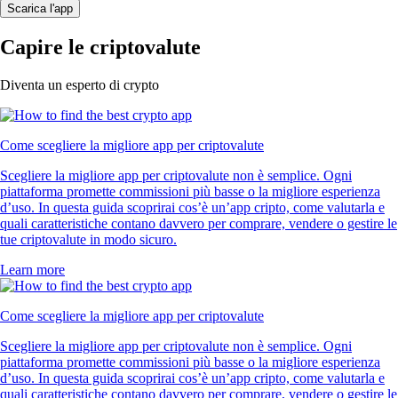
Scarica l'app
Capire le criptovalute
Diventa un esperto di crypto
Come scegliere la migliore app per criptovalute
Scegliere la migliore app per criptovalute non è semplice. Ogni
piattaforma promette commissioni più basse o la migliore esperienza
d’uso. In questa guida scoprirai cos’è un’app cripto, come valutarla e
quali caratteristiche contano davvero per comprare, vendere o gestire le
tue criptovalute in modo sicuro.
Learn more
Come scegliere la migliore app per criptovalute
Scegliere la migliore app per criptovalute non è semplice. Ogni
piattaforma promette commissioni più basse o la migliore esperienza
d’uso. In questa guida scoprirai cos’è un’app cripto, come valutarla e
quali caratteristiche contano davvero per comprare, vendere o gestire le