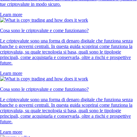
tue criptovalute in modo sicuro.
Learn more
Cosa sono le criptovalute e come funzionano?
Le criptovalute sono una forma di denaro digitale che funziona senza
banche o governi centrali. In questa guida scoprirai come funziona la
criptovaluta, su quale tecnologia si basa, quali sono le tipologie
principali, come acquistarla e conservarla, oltre a rischi e prospettive
future.
Learn more
Cosa sono le criptovalute e come funzionano?
Le criptovalute sono una forma di denaro digitale che funziona senza
banche o governi centrali. In questa guida scoprirai come funziona la
criptovaluta, su quale tecnologia si basa, quali sono le tipologie
principali, come acquistarla e conservarla, oltre a rischi e prospettive
future.
Learn more