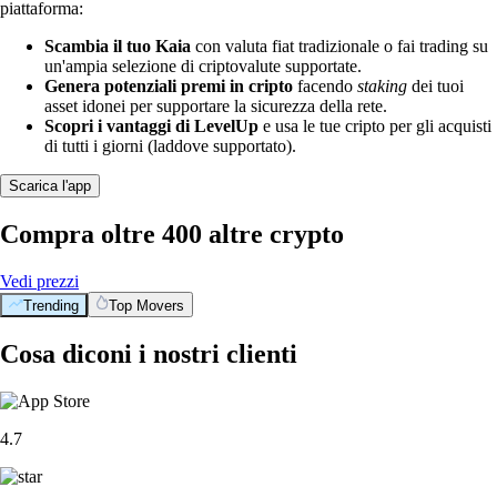
piattaforma:
Scambia il tuo Kaia
con valuta fiat tradizionale o fai trading su
un'ampia selezione di criptovalute supportate.
Genera potenziali premi in cripto
facendo
staking
dei tuoi
asset idonei per supportare la sicurezza della rete.
Scopri i vantaggi di LevelUp
e usa le tue cripto per gli acquisti
di tutti i giorni (laddove supportato).
Scarica l'app
Compra oltre 400 altre crypto
Vedi prezzi
Trending
Top Movers
Cosa diconi i nostri clienti
4.7