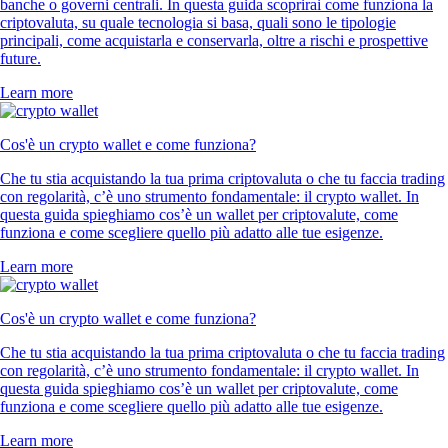
banche o governi centrali. In questa guida scoprirai come funziona la
criptovaluta, su quale tecnologia si basa, quali sono le tipologie
principali, come acquistarla e conservarla, oltre a rischi e prospettive
future.
Learn more
Cos'è un crypto wallet e come funziona?
Che tu stia acquistando la tua prima criptovaluta o che tu faccia trading
con regolarità, c’è uno strumento fondamentale: il crypto wallet. In
questa guida spieghiamo cos’è un wallet per criptovalute, come
funziona e come scegliere quello più adatto alle tue esigenze.
Learn more
Cos'è un crypto wallet e come funziona?
Che tu stia acquistando la tua prima criptovaluta o che tu faccia trading
con regolarità, c’è uno strumento fondamentale: il crypto wallet. In
questa guida spieghiamo cos’è un wallet per criptovalute, come
funziona e come scegliere quello più adatto alle tue esigenze.
Learn more