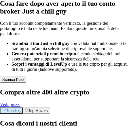
Cosa fare dopo aver aperto il tuo conto
broker Just a chill guy
Con il tuo account completamente verificato, la gestione del
portafoglio è tutta nelle tue mani. Esplora queste funzionalità della
piattaforma:
Scambia il tuo Just a chill guy
con valuta fiat tradizionale o fai
trading su un'ampia selezione di criptovalute supportate.
Genera potenziali premi in cripto
facendo
staking
dei tuoi
asset idonei per supportare la sicurezza della rete.
Scopri i vantaggi di LevelUp
e usa le tue cripto per gli acquisti
di tutti i giorni (laddove supportato).
Scarica l'app
Compra oltre 400 altre crypto
Vedi prezzi
Trending
Top Movers
Cosa diconi i nostri clienti