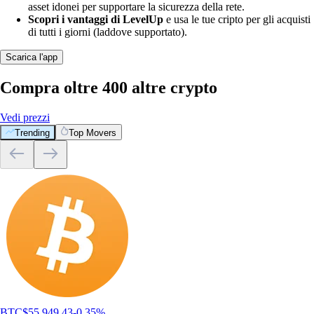
asset idonei per supportare la sicurezza della rete.
Scopri i vantaggi di LevelUp
e usa le tue cripto per gli acquisti
di tutti i giorni (laddove supportato).
Scarica l'app
Compra oltre 400 altre crypto
Vedi prezzi
Trending
Top Movers
BTC
$
55,949.43
-0.35
%