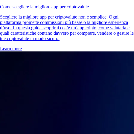
Come scegliere la migliore app per criptovalute
Scegliere la migliore app per criptovalute non è semplice. Ogni
piattaforma promette commissioni più basse o la migliore esperienza
d’uso. In questa guida scoprirai cos’è un’app cripto, come valutarla e
quali caratteristiche contano davvero per comprare, vendere o gestire le
tue criptovalute in modo sicuro.
Learn more