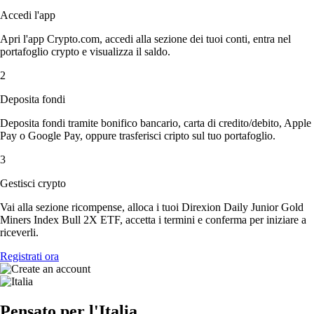
Accedi l'app
Apri l'app Crypto.com, accedi alla sezione dei tuoi conti, entra nel
portafoglio crypto e visualizza il saldo.
2
Deposita fondi
Deposita fondi tramite bonifico bancario, carta di credito/debito, Apple
Pay o Google Pay, oppure trasferisci cripto sul tuo portafoglio.
3
Gestisci crypto
Vai alla sezione ricompense, alloca i tuoi Direxion Daily Junior Gold
Miners Index Bull 2X ETF, accetta i termini e conferma per iniziare a
riceverli.
Registrati ora
Pensato per l'Italia