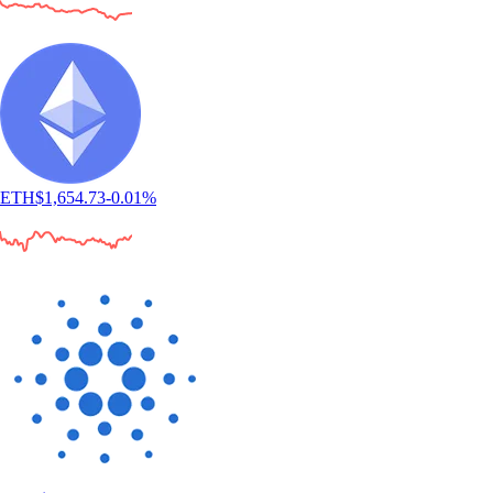
ETH
$
1,654.73
-0.01
%