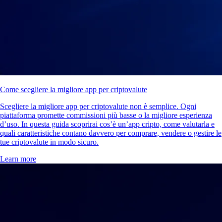
Come scegliere la migliore app per criptovalute
Scegliere la migliore app per criptovalute non è semplice. Ogni
piattaforma promette commissioni più basse o la migliore esperienza
d’uso. In questa guida scoprirai cos’è un’app cripto, come valutarla e
quali caratteristiche contano davvero per comprare, vendere o gestire le
tue criptovalute in modo sicuro.
Learn more