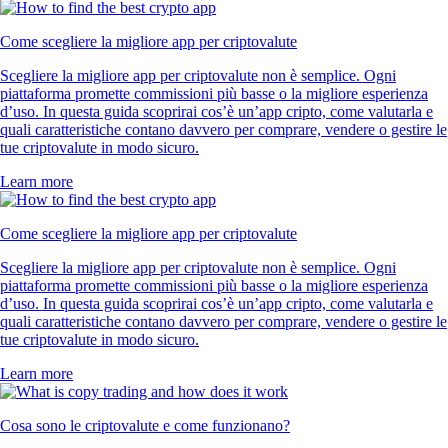
Come scegliere la migliore app per criptovalute
Scegliere la migliore app per criptovalute non è semplice. Ogni
piattaforma promette commissioni più basse o la migliore esperienza
d’uso. In questa guida scoprirai cos’è un’app cripto, come valutarla e
quali caratteristiche contano davvero per comprare, vendere o gestire le
tue criptovalute in modo sicuro.
Learn more
Come scegliere la migliore app per criptovalute
Scegliere la migliore app per criptovalute non è semplice. Ogni
piattaforma promette commissioni più basse o la migliore esperienza
d’uso. In questa guida scoprirai cos’è un’app cripto, come valutarla e
quali caratteristiche contano davvero per comprare, vendere o gestire le
tue criptovalute in modo sicuro.
Learn more
Cosa sono le criptovalute e come funzionano?