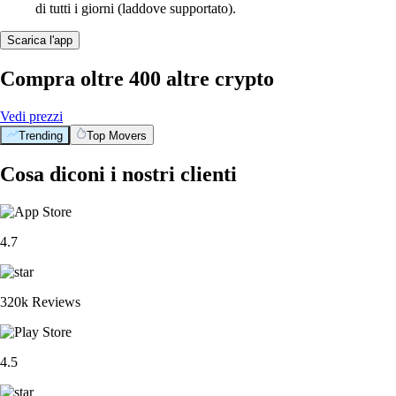
di tutti i giorni (laddove supportato).
Scarica l'app
Compra oltre 400 altre crypto
Vedi prezzi
Trending
Top Movers
Cosa diconi i nostri clienti
4.7
320k Reviews
4.5