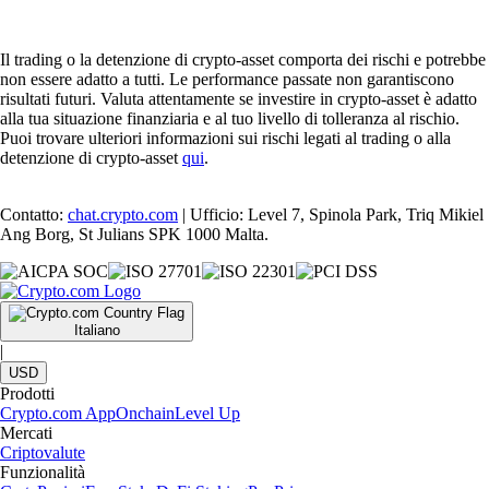
Il trading o la detenzione di crypto-asset comporta dei rischi e potrebbe
non essere adatto a tutti. Le performance passate non garantiscono
risultati futuri. Valuta attentamente se investire in crypto-asset è adatto
alla tua situazione finanziaria e al tuo livello di tolleranza al rischio.
Puoi trovare ulteriori informazioni sui rischi legati al trading o alla
detenzione di crypto-asset
qui
.
Contatto:
chat.crypto.com
| Ufficio: Level 7, Spinola Park, Triq Mikiel
Ang Borg, St Julians SPK 1000 Malta.
Italiano
|
USD
Prodotti
Crypto.com App
Onchain
Level Up
Mercati
Criptovalute
Funzionalità