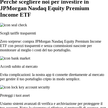
Perché scegliere noi per investire in
JPMorgan Nasdaq Equity Premium
Income ETF
Scegli tariffe trasparenti
Zero sorprese: compra JPMorgan Nasdaq Equity Premium Income
ETF con prezzi trasparenti e senza commissioni nascoste per
monitorare al meglio i costi del tuo portafoglio.
Accedi subito al mercato
Evita complicazioni: la nostra app ti connette direttamente al mercato
per gestire il tuo portafoglio cripto in modo semplice.
Proteggi i tuoi asset
Usiamo sistemi avanzati di verifica e archiviazione per proteggere il
tuo account. Nota: la sicurezza si riferisce ai protocolli di accesso, non