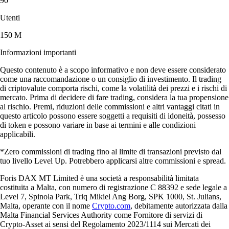
90
Utenti
150 M
Informazioni importanti
Questo contenuto è a scopo informativo e non deve essere considerato
come una raccomandazione o un consiglio di investimento. Il trading
di criptovalute comporta rischi, come la volatilità dei prezzi e i rischi di
mercato. Prima di decidere di fare trading, considera la tua propensione
al rischio. Premi, riduzioni delle commissioni e altri vantaggi citati in
questo articolo possono essere soggetti a requisiti di idoneità, possesso
di token e possono variare in base ai termini e alle condizioni
applicabili.
*Zero commissioni di trading fino al limite di transazioni previsto dal
tuo livello Level Up. Potrebbero applicarsi altre commissioni e spread.
Foris DAX MT Limited è una società a responsabilità limitata
costituita a Malta, con numero di registrazione C 88392 e sede legale a
Level 7, Spinola Park, Triq Mikiel Ang Borg, SPK 1000, St. Julians,
Malta, operante con il nome
Crypto.com
, debitamente autorizzata dalla
Malta Financial Services Authority come Fornitore di servizi di
Crypto-Asset ai sensi del Regolamento 2023/1114 sui Mercati dei