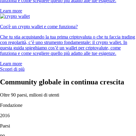
funziona e come scegliere quello più adatto alle tue esigenze.
Learn more
Cos'è un crypto wallet e come funziona?
Che tu stia acquistando la tua prima criptovaluta o che tu faccia trading
con regolarità, c’è uno strumento fondamentale: il crypto wallet. In
questa guida spieghiamo cos’è un wallet per criptovalute, come
funziona e come scegliere quello più adatto alle tue esigenze.
Learn more
Scopri di più
Community globale in continua crescita
Oltre 90 paesi, milioni di utenti
Fondazione
2016
Paesi