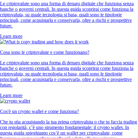
Le criptovalute sono una forma di denaro digitale che funziona senza
banche o governi centrali. In questa guida scoprirai come funziona la
criptovaluta, su quale tecnologia si basa, quali sono le tipologie
principali, come acquistarla e conservarla, oltre a rischi e prospettive
future.
Learn more
Cosa sono le criptovalute e come funzionano?
Le criptovalute sono una forma di denaro digitale che funziona senza
banche o governi centrali. In questa guida scoprirai come funziona la
criptovaluta, su quale tecnologia si basa, quali sono le tipologie
principali, come acquistarla e conservarla, oltre a rischi e prospettive
future.
Learn more
Cos'è un crypto wallet e come funziona?
Che tu stia acquistando la tua prima criptovaluta o che tu faccia trading
con regolarità, c’è uno strumento fondamentale: il crypto wallet. In
questa guida spieghiamo cos’è un wallet per criptovalute, come