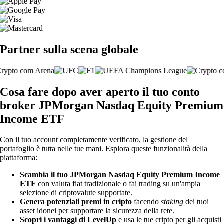
Partner sulla scena globale
Cosa fare dopo aver aperto il tuo conto
broker JPMorgan Nasdaq Equity Premium
Income ETF
Con il tuo account completamente verificato, la gestione del
portafoglio è tutta nelle tue mani. Esplora queste funzionalità della
piattaforma:
Scambia il tuo JPMorgan Nasdaq Equity Premium Income
ETF
con valuta fiat tradizionale o fai trading su un'ampia
selezione di criptovalute supportate.
Genera potenziali premi in cripto
facendo
staking
dei tuoi
asset idonei per supportare la sicurezza della rete.
Scopri i vantaggi di LevelUp
e usa le tue cripto per gli acquisti