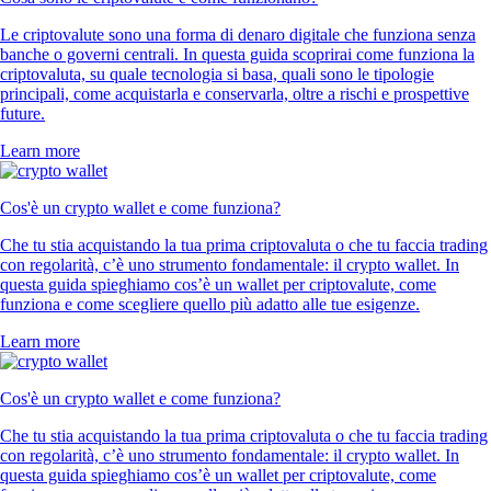
Le criptovalute sono una forma di denaro digitale che funziona senza
banche o governi centrali. In questa guida scoprirai come funziona la
criptovaluta, su quale tecnologia si basa, quali sono le tipologie
principali, come acquistarla e conservarla, oltre a rischi e prospettive
future.
Learn more
Cos'è un crypto wallet e come funziona?
Che tu stia acquistando la tua prima criptovaluta o che tu faccia trading
con regolarità, c’è uno strumento fondamentale: il crypto wallet. In
questa guida spieghiamo cos’è un wallet per criptovalute, come
funziona e come scegliere quello più adatto alle tue esigenze.
Learn more
Cos'è un crypto wallet e come funziona?
Che tu stia acquistando la tua prima criptovaluta o che tu faccia trading
con regolarità, c’è uno strumento fondamentale: il crypto wallet. In
questa guida spieghiamo cos’è un wallet per criptovalute, come