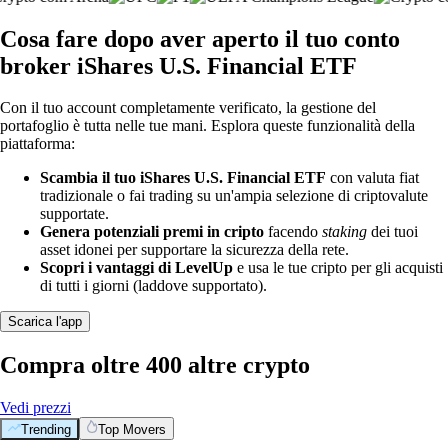
Cosa fare dopo aver aperto il tuo conto
broker iShares U.S. Financial ETF
Con il tuo account completamente verificato, la gestione del
portafoglio è tutta nelle tue mani. Esplora queste funzionalità della
piattaforma:
Scambia il tuo iShares U.S. Financial ETF
con valuta fiat
tradizionale o fai trading su un'ampia selezione di criptovalute
supportate.
Genera potenziali premi in cripto
facendo
staking
dei tuoi
asset idonei per supportare la sicurezza della rete.
Scopri i vantaggi di LevelUp
e usa le tue cripto per gli acquisti
di tutti i giorni (laddove supportato).
Scarica l'app
Compra oltre 400 altre crypto
Vedi prezzi
Trending
Top Movers