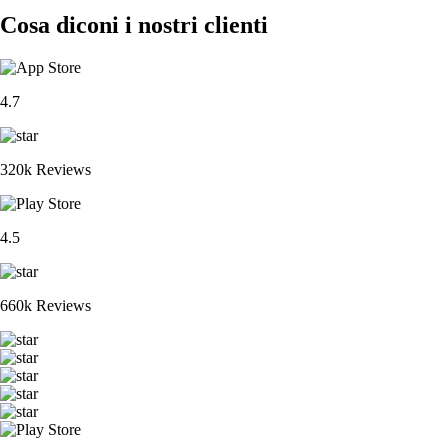
Cosa diconi i nostri clienti
4.7
320k Reviews
4.5
660k Reviews