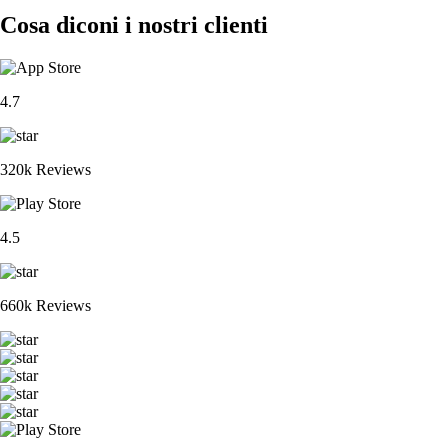
Cosa diconi i nostri clienti
4.7
320k Reviews
4.5
660k Reviews