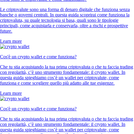
Le criptovalute sono una forma di denaro digitale che funziona senza
banche o governi centrali. In questa guida scoprirai come funziona la
criptovaluta, su quale tecnologia si basa, quali sono le tipologie
principali, come acquistarla e conservarla, oltre a rischi e prospettive
future.
Learn more
Cos'è un crypto wallet e come funziona?
Che tu stia acquistando la tua prima criptovaluta o che tu faccia trading
con regolarità, c’è uno strumento fondamentale: il crypto wallet. In
questa guida spieghiamo cos’è un wallet per criptovalute, come
funziona e come scegliere quello più adatto alle tue esigenze.
Learn more
Cos'è un crypto wallet e come funziona?
Che tu stia acquistando la tua prima criptovaluta o che tu faccia trading
con regolarità, c’è uno strumento fondamentale: il crypto wallet. In
questa guida spieghiamo cos’è un wallet per criptovalute, come