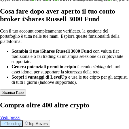
Cosa fare dopo aver aperto il tuo conto
broker iShares Russell 3000 Fund
Con il tuo account completamente verificato, la gestione del
portafoglio è tutta nelle tue mani. Esplora queste funzionalità della
piattaforma:
Scambia il tuo iShares Russell 3000 Fund
con valuta fiat
tradizionale o fai trading su un'ampia selezione di criptovalute
supportate.
Genera potenziali premi in cripto
facendo
staking
dei tuoi
asset idonei per supportare la sicurezza della rete.
Scopri i vantaggi di LevelUp
e usa le tue cripto per gli acquisti
di tutti i giorni (laddove supportato).
Scarica l'app
Compra oltre 400 altre crypto
Vedi prezzi
Trending
Top Movers