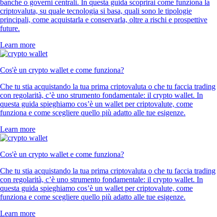
banche o governi centrali. In questa guida scoprirai come funziona la
criptovaluta, su quale tecnologia si basa, quali sono le tipologie
principali, come acquistarla e conservarla, oltre a rischi e prospettive
future.
Learn more
Cos'è un crypto wallet e come funziona?
Che tu stia acquistando la tua prima criptovaluta o che tu faccia trading
con regolarità, c’è uno strumento fondamentale: il crypto wallet. In
questa guida spieghiamo cos’è un wallet per criptovalute, come
funziona e come scegliere quello più adatto alle tue esigenze.
Learn more
Cos'è un crypto wallet e come funziona?
Che tu stia acquistando la tua prima criptovaluta o che tu faccia trading
con regolarità, c’è uno strumento fondamentale: il crypto wallet. In
questa guida spieghiamo cos’è un wallet per criptovalute, come
funziona e come scegliere quello più adatto alle tue esigenze.
Learn more