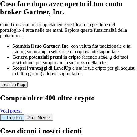
Cosa fare dopo aver aperto il tuo conto
broker Gartner, Inc.
Con il tuo account completamente verificato, la gestione del
portafoglio è tutta nelle tue mani. Esplora queste funzionalità della
piattaforma:
Scambia il tuo Gartner, Inc.
con valuta fiat tradizionale o fai
trading su un'ampia selezione di criptovalute supportate.
Genera potenziali premi in cripto
facendo
staking
dei tuoi
asset idonei per supportare la sicurezza della rete.
Scopri i vantaggi di LevelUp
e usa le tue cripto per gli acquisti
di tutti i giorni (laddove supportato).
Scarica l'app
Compra oltre 400 altre crypto
Vedi prezzi
Trending
Top Movers
Cosa diconi i nostri clienti