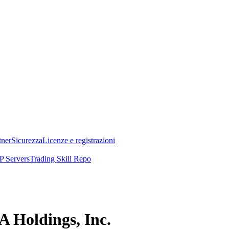
tner
Sicurezza
Licenze e registrazioni
 Servers
Trading Skill Repo
A Holdings, Inc.