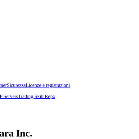
tner
Sicurezza
Licenze e registrazioni
 Servers
Trading Skill Repo
ara Inc.