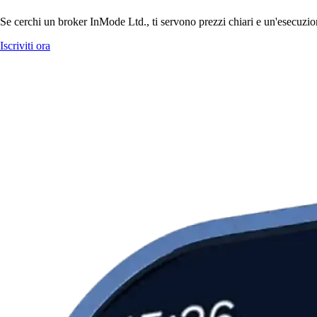
Se cerchi un broker InMode Ltd., ti servono prezzi chiari e un'esecuzion
Iscriviti ora