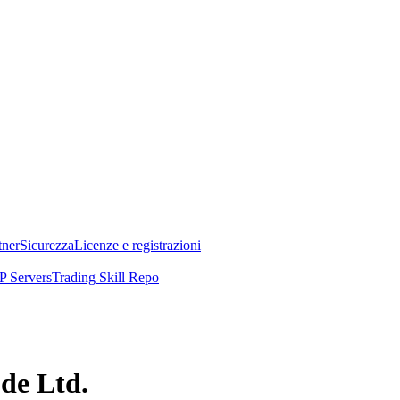
tner
Sicurezza
Licenze e registrazioni
 Servers
Trading Skill Repo
ode Ltd.