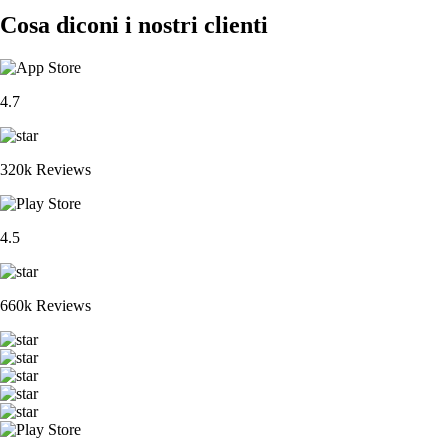
Cosa diconi i nostri clienti
4.7
320k Reviews
4.5
660k Reviews