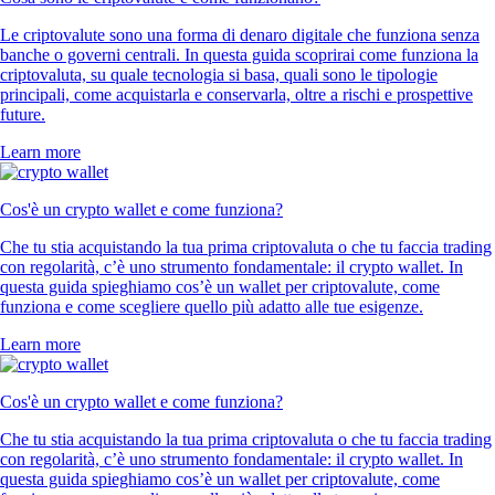
Le criptovalute sono una forma di denaro digitale che funziona senza
banche o governi centrali. In questa guida scoprirai come funziona la
criptovaluta, su quale tecnologia si basa, quali sono le tipologie
principali, come acquistarla e conservarla, oltre a rischi e prospettive
future.
Learn more
Cos'è un crypto wallet e come funziona?
Che tu stia acquistando la tua prima criptovaluta o che tu faccia trading
con regolarità, c’è uno strumento fondamentale: il crypto wallet. In
questa guida spieghiamo cos’è un wallet per criptovalute, come
funziona e come scegliere quello più adatto alle tue esigenze.
Learn more
Cos'è un crypto wallet e come funziona?
Che tu stia acquistando la tua prima criptovaluta o che tu faccia trading
con regolarità, c’è uno strumento fondamentale: il crypto wallet. In
questa guida spieghiamo cos’è un wallet per criptovalute, come