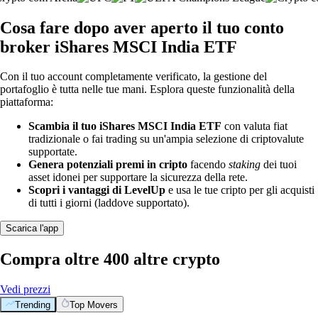
Cosa fare dopo aver aperto il tuo conto
broker iShares MSCI India ETF
Con il tuo account completamente verificato, la gestione del
portafoglio è tutta nelle tue mani. Esplora queste funzionalità della
piattaforma:
Scambia il tuo iShares MSCI India ETF
con valuta fiat
tradizionale o fai trading su un'ampia selezione di criptovalute
supportate.
Genera potenziali premi in cripto
facendo
staking
dei tuoi
asset idonei per supportare la sicurezza della rete.
Scopri i vantaggi di LevelUp
e usa le tue cripto per gli acquisti
di tutti i giorni (laddove supportato).
Scarica l'app
Compra oltre 400 altre crypto
Vedi prezzi
Trending
Top Movers