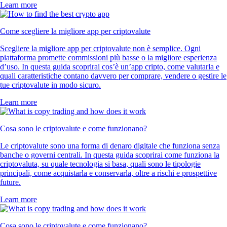
Learn more
Come scegliere la migliore app per criptovalute
Scegliere la migliore app per criptovalute non è semplice. Ogni
piattaforma promette commissioni più basse o la migliore esperienza
d’uso. In questa guida scoprirai cos’è un’app cripto, come valutarla e
quali caratteristiche contano davvero per comprare, vendere o gestire le
tue criptovalute in modo sicuro.
Learn more
Cosa sono le criptovalute e come funzionano?
Le criptovalute sono una forma di denaro digitale che funziona senza
banche o governi centrali. In questa guida scoprirai come funziona la
criptovaluta, su quale tecnologia si basa, quali sono le tipologie
principali, come acquistarla e conservarla, oltre a rischi e prospettive
future.
Learn more
Cosa sono le criptovalute e come funzionano?