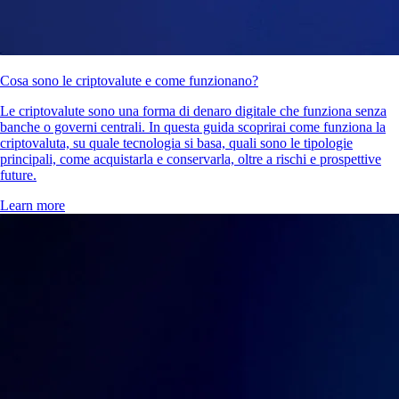
Cosa sono le criptovalute e come funzionano?
Le criptovalute sono una forma di denaro digitale che funziona senza
banche o governi centrali. In questa guida scoprirai come funziona la
criptovaluta, su quale tecnologia si basa, quali sono le tipologie
principali, come acquistarla e conservarla, oltre a rischi e prospettive
future.
Learn more