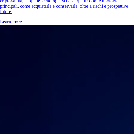
criptovaluta, su quale tecnologia si basa, quali sono le tipologie
principali, come acquistarla e conservarla, oltre a rischi e prospettive
future.
Learn more