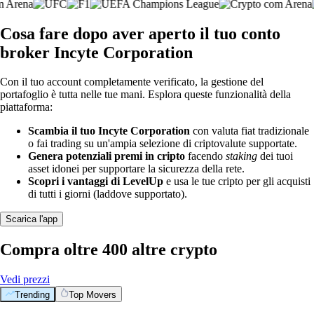
Cosa fare dopo aver aperto il tuo conto
broker Incyte Corporation
Con il tuo account completamente verificato, la gestione del
portafoglio è tutta nelle tue mani. Esplora queste funzionalità della
piattaforma:
Scambia il tuo Incyte Corporation
con valuta fiat tradizionale
o fai trading su un'ampia selezione di criptovalute supportate.
Genera potenziali premi in cripto
facendo
staking
dei tuoi
asset idonei per supportare la sicurezza della rete.
Scopri i vantaggi di LevelUp
e usa le tue cripto per gli acquisti
di tutti i giorni (laddove supportato).
Scarica l'app
Compra oltre 400 altre crypto
Vedi prezzi
Trending
Top Movers