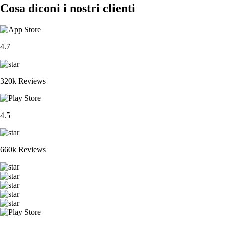
Cosa diconi i nostri clienti
4.7
320k Reviews
4.5
660k Reviews