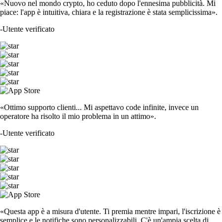
«Nuovo nel mondo crypto, ho ceduto dopo l'ennesima pubblicità. Mi
piace: l'app è intuitiva, chiara e la registrazione è stata semplicissima».
-
Utente verificato
«Ottimo supporto clienti... Mi aspettavo code infinite, invece un
operatore ha risolto il mio problema in un attimo».
-
Utente verificato
«Questa app è a misura d'utente. Ti premia mentre impari, l'iscrizione è
semplice e le notifiche sono personalizzabili. C'è un'ampia scelta di