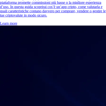
piattaforma promette commissioni più basse o la migliore esperienza
d’uso. In questa guida scoprirai cos’è un’app cripto, come valutarla e
quali caratteristiche contano davvero per comprare, vendere o gestire le
tue criptovalute in modo sicuro.
Learn more