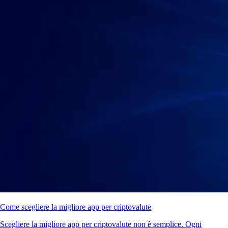
Come scegliere la migliore app per criptovalute
Scegliere la migliore app per criptovalute non è semplice. Ogni