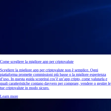
Come scegliere la migliore app per criptovalute
Scegliere la migliore app per criptovalute non è semplice. Ogni
piattaforma promette commissioni più basse o la migliore esperienza
d’uso. In questa guida scoprirai cos’è un’app cripto, come valutarla e
quali caratteristiche contano davvero per comprare, vendere o gestire le
tue criptovalute in modo sicuro.
Learn more