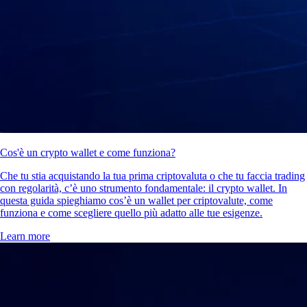
Cos'è un crypto wallet e come funziona?
Che tu stia acquistando la tua prima criptovaluta o che tu faccia trading
con regolarità, c’è uno strumento fondamentale: il crypto wallet. In
questa guida spieghiamo cos’è un wallet per criptovalute, come
funziona e come scegliere quello più adatto alle tue esigenze.
Learn more