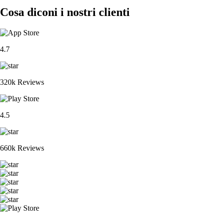
Cosa diconi i nostri clienti
4.7
320k Reviews
4.5
660k Reviews