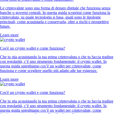
Le criptovalute sono una forma di denaro digitale che funziona senza
banche o governi centrali. In questa guida scoprirai come funziona la
criptovaluta, su quale tecnologia si basa, quali sono le tipologie
principali, come acquistarla e conservarla, oltre a rischi e prospettive
future.
Learn more
Cos'è un crypto wallet e come funziona?
Che tu stia acquistando la tua prima criptovaluta o che tu faccia trading
con regolarità, c’è uno strumento fondamentale: il crypto wallet. In
questa guida spieghiamo cos’è un wallet per criptovalute, come
funziona e come scegliere quello più adatto alle tue esigenze.
Learn more
Cos'è un crypto wallet e come funziona?
Che tu stia acquistando la tua prima criptovaluta o che tu faccia trading
con regolarità, c’è uno strumento fondamentale: il crypto wallet. In
questa guida spieghiamo cos’è un wallet per criptovalute, come