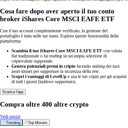
Cosa fare dopo aver aperto il tuo conto
broker iShares Core MSCI EAFE ETF
Con il tuo account completamente verificato, la gestione del
portafoglio è tutta nelle tue mani. Esplora queste funzionalità della
piattaforma:
Scambia il tuo iShares Core MSCI EAFE ETF
con valuta
fiat tradizionale o fai trading su un'ampia selezione di
criptovalute supportate.
Genera potenziali premi in cripto
facendo
staking
dei tuoi
asset idonei per supportare la sicurezza della rete.
Scopri i vantaggi di LevelUp
e usa le tue cripto per gli acquisti
di tutti i giorni (laddove supportato).
Scarica l'app
Compra oltre 400 altre crypto
Vedi prezzi
Trending
Top Movers