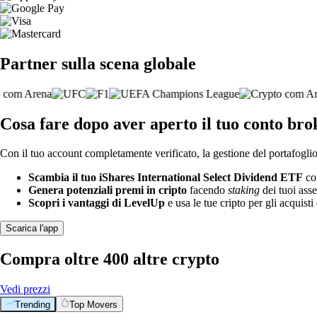
Partner sulla scena globale
Cosa fare dopo aver aperto il tuo conto br
Con il tuo account completamente verificato, la gestione del portafoglio 
Scambia il tuo iShares International Select Dividend ETF
con
Genera potenziali premi in cripto
facendo
staking
dei tuoi asse
Scopri i vantaggi di LevelUp
e usa le tue cripto per gli acquisti 
Scarica l'app
Compra oltre 400 altre crypto
Vedi prezzi
Trending
Top Movers