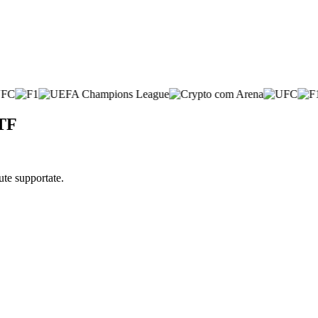
ETF
ute supportate.