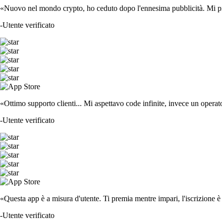
«Nuovo nel mondo crypto, ho ceduto dopo l'ennesima pubblicità. Mi piace
-
Utente verificato
«Ottimo supporto clienti... Mi aspettavo code infinite, invece un operat
-
Utente verificato
«Questa app è a misura d'utente. Ti premia mentre impari, l'iscrizione è 
-
Utente verificato