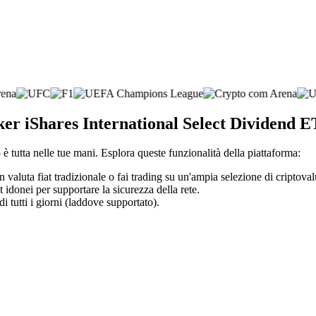
oker iShares International Select Dividend 
è tutta nelle tue mani. Esplora queste funzionalità della piattaforma:
 valuta fiat tradizionale o fai trading su un'ampia selezione di criptoval
t idonei per supportare la sicurezza della rete.
di tutti i giorni (laddove supportato).