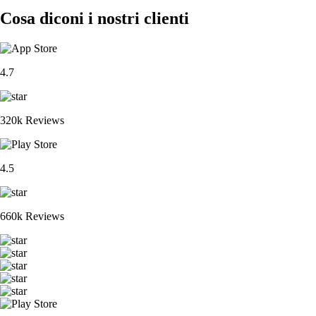
Cosa diconi i nostri clienti
4.7
320k Reviews
4.5
660k Reviews