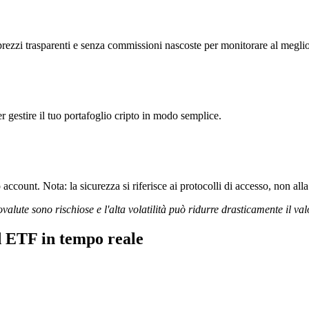
zzi trasparenti e senza commissioni nascoste per monitorare al meglio i
r gestire il tuo portafoglio cripto in modo semplice.
ccount. Nota: la sicurezza si riferisce ai protocolli di accesso, non alla 
ovalute sono rischiose e l'alta volatilità può ridurre drasticamente il val
d ETF in tempo reale