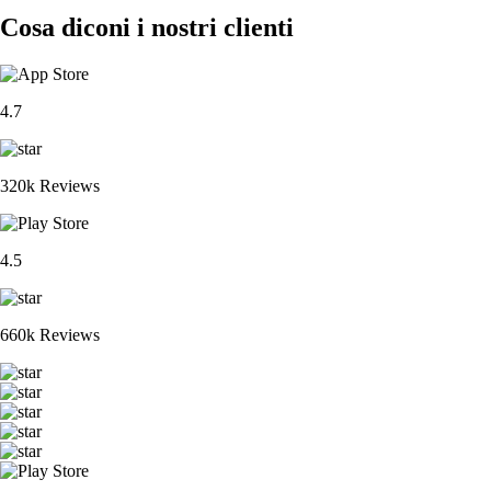
Cosa diconi i nostri clienti
4.7
320k Reviews
4.5
660k Reviews