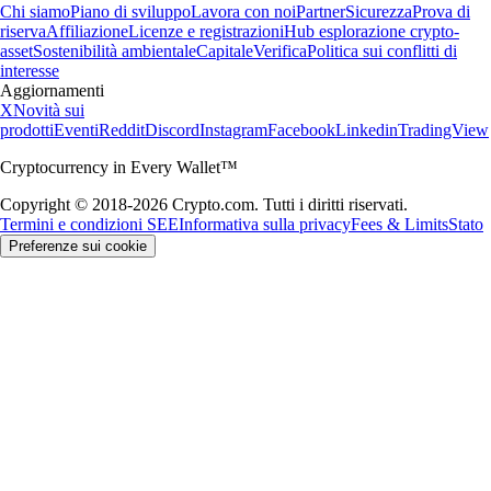
Chi siamo
Piano di sviluppo
Lavora con noi
Partner
Sicurezza
Prova di
riserva
Affiliazione
Licenze e registrazioni
Hub esplorazione crypto-
asset
Sostenibilità ambientale
Capitale
Verifica
Politica sui conflitti di
interesse
Aggiornamenti
X
Novità sui
prodotti
Eventi
Reddit
Discord
Instagram
Facebook
Linkedin
TradingView
Cryptocurrency in Every Wallet™
Copyright © 2018-2026 Crypto.com. Tutti i diritti riservati.
Termini e condizioni SEE
Informativa sulla privacy
Fees & Limits
Stato
Preferenze sui cookie