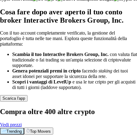
Cosa fare dopo aver aperto il tuo conto
broker Interactive Brokers Group, Inc.
Con il tuo account completamente verificato, la gestione del
portafoglio è tutta nelle tue mani. Esplora queste funzionalità della
piattaforma:
Scambia il tuo Interactive Brokers Group, Inc.
con valuta fiat
tradizionale o fai trading su un'ampia selezione di criptovalute
supportate.
Genera potenziali premi in cripto
facendo
staking
dei tuoi
asset idonei per supportare la sicurezza della rete.
Scopri i vantaggi di LevelUp
e usa le tue cripto per gli acquisti
di tutti i giorni (laddove supportato).
Scarica l'app
Compra oltre 400 altre crypto
Vedi prezzi
Trending
Top Movers