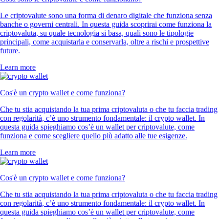
Le criptovalute sono una forma di denaro digitale che funziona senza
banche o governi centrali. In questa guida scoprirai come funziona la
criptovaluta, su quale tecnologia si basa, quali sono le tipologie
principali, come acquistarla e conservarla, oltre a rischi e prospettive
future.
Learn more
Cos'è un crypto wallet e come funziona?
Che tu stia acquistando la tua prima criptovaluta o che tu faccia trading
con regolarità, c’è uno strumento fondamentale: il crypto wallet. In
questa guida spieghiamo cos’è un wallet per criptovalute, come
funziona e come scegliere quello più adatto alle tue esigenze.
Learn more
Cos'è un crypto wallet e come funziona?
Che tu stia acquistando la tua prima criptovaluta o che tu faccia trading
con regolarità, c’è uno strumento fondamentale: il crypto wallet. In
questa guida spieghiamo cos’è un wallet per criptovalute, come