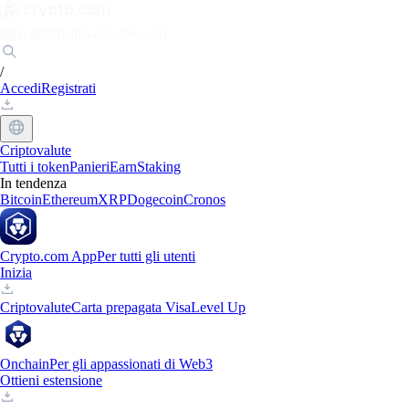
Mercati
Privati
Aziende
Scopri
/
Accedi
Registrati
Criptovalute
Tutti i token
Panieri
Earn
Staking
In tendenza
Bitcoin
Ethereum
XRP
Dogecoin
Cronos
Crypto.com App
Per tutti gli utenti
Inizia
Criptovalute
Carta prepagata Visa
Level Up
Onchain
Per gli appassionati di Web3
Ottieni estensione