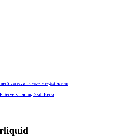
tner
Sicurezza
Licenze e registrazioni
 Servers
Trading Skill Repo
rliquid