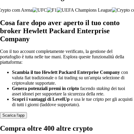
Cosa fare dopo aver aperto il tuo conto
broker Hewlett Packard Enterprise
Company
Con il tuo account completamente verificato, la gestione del
portafoglio è tutta nelle tue mani. Esplora queste funzionalità della
piattaforma:
Scambia il tuo Hewlett Packard Enterprise Company
con
valuta fiat tradizionale o fai trading su un'ampia selezione di
criptovalute supportate.
Genera potenziali premi in cripto
facendo
staking
dei tuoi
asset idonei per supportare la sicurezza della rete.
Scopri i vantaggi di LevelUp
e usa le tue cripto per gli acquisti
di tutti i giorni (laddove supportato).
Scarica l'app
Compra oltre 400 altre crypto