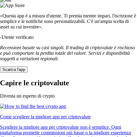
«Questa app è a misura d'utente. Ti premia mentre impari, l'iscrizione è
semplice e le notifiche sono personalizzabili. C'è un'ampia scelta di
asset su cui investire».
-
Utente verificato
Recensioni basate su casi singoli. Il trading di criptovalute è rischioso
e può comportare la perdita totale del valore. Servizi e disponibilità
soggetti a variazioni regionali.
Scarica l'app
Capire le criptovalute
Diventa un esperto di crypto
Come scegliere la migliore app per criptovalute
Scegliere la migliore app per criptovalute non è semplice. Ogni
piattaforma promette commissioni più basse o la migliore esperienza