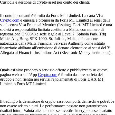
Custodia e gestione di crypto-asset per conto dei clienti.
Il conto in contanti è fornito da Foris MT Limited. La carta Visa
Crypto.com
è emessa e promossa da Foris MT Limited ai sensi della
sua licenza Visa Principal Member (Issuing). Foris MT Limited è una
società a responsabilità limitata costituita a Malta, con numero di
registrazione C 90348 e sede legale al Level 7, Spinola Park, Triq
Mikiel Ang Borg, SPK 1000, St. Julians, Malta, debitamente
autorizzata dalla Malta Financial Services Authority come istituto
finanziario abilitato all’emissione di denaro elettronico ai sensi del 3°
Allegato al Financial Institutions Act (Electronic Money Institutions).
Qualsiasi altro prodotto o servizio offerto e pubblicizzato su questa
pagina web o sull’App
Crypto.com
è fornito da altre società del
gruppo e non rientra nei servizi regolamentati di Foris DAX MT
Limited o Foris MT Limited.
Il trading o la detenzione di crypto-asset comporta dei rischi e potrebbe
non essere adatto a tutti. Le performance passate non garantiscono
risultati futuri. Valuta attentamente se investire in crypto-asset è adatto