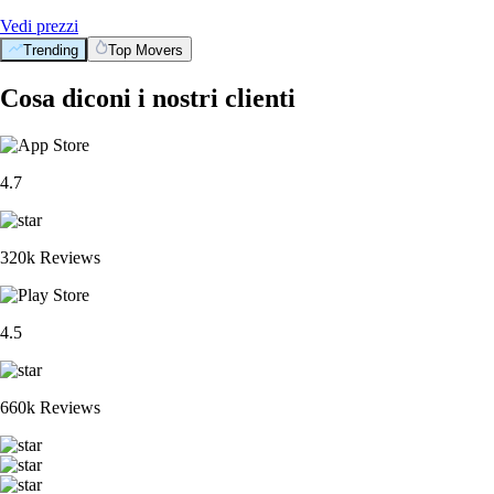
Vedi prezzi
Trending
Top Movers
Cosa diconi i nostri clienti
4.7
320k Reviews
4.5
660k Reviews