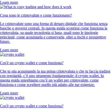
Learn more
Cosa sono le criptovalute e come funzionano?
Le criptovalute sono una forma di denaro digitale che funziona senza
banche o governi centrali. In questa guida scoprirai come funziona la
criptovaluta, su quale tecnologia si basa, quali sono le tipologie
principali, come acquistarla e conservarla, oltre a rischi e prospettive
future.
Learn more
Cos'è un crypto wallet e come funziona?
Che tu stia acquistando la tua prima criptovaluta o che tu faccia trading
con regolarità, c’è uno strumento fondamentale: il crypto wallet. In
questa guida spieghiamo cos’è un wallet per criptovalute, come
funziona e come scegliere quello più adatto alle tue esigenze.
Learn more
Cos'è un crypto wallet e come funziona?