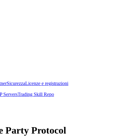
tner
Sicurezza
Licenze e registrazioni
 Servers
Trading Skill Repo
se Party Protocol