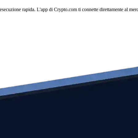
esecuzione rapida. L'app di Crypto.com ti connette direttamente al mercat