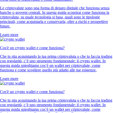
Le criptovalute sono una forma di denaro digitale che funziona senza
banche o governi centrali. In questa guida scoprirai come funziona la
criptovaluta, su quale tecnologia si basa, quali sono le tipologie
principali, come acquistarla e conservarla, oltre a rischi e prospettive
future.
Learn more
Cos'è un crypto wallet e come funziona?
Che tu stia acquistando la tua prima criptovaluta o che tu faccia trading
con regolarità, c’è uno strumento fondamentale: il crypto wallet. In
questa guida spieghiamo cos’è un wallet per criptovalute, come
funziona e come scegliere quello più adatto alle tue esigenze.
Learn more
Cos'è un crypto wallet e come funziona?
Che tu stia acquistando la tua prima criptovaluta o che tu faccia trading
con regolarità, c’è uno strumento fondamentale: il crypto wallet. In
questa guida spieghiamo cos’è un wallet per criptovalute, come