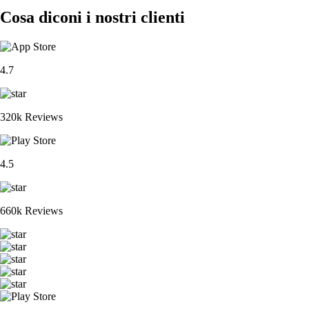
Cosa diconi i nostri clienti
4.7
320k Reviews
4.5
660k Reviews