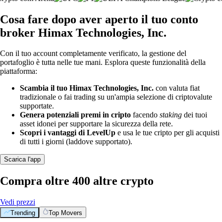
Cosa fare dopo aver aperto il tuo conto
broker Himax Technologies, Inc.
Con il tuo account completamente verificato, la gestione del
portafoglio è tutta nelle tue mani. Esplora queste funzionalità della
piattaforma:
Scambia il tuo Himax Technologies, Inc.
con valuta fiat
tradizionale o fai trading su un'ampia selezione di criptovalute
supportate.
Genera potenziali premi in cripto
facendo
staking
dei tuoi
asset idonei per supportare la sicurezza della rete.
Scopri i vantaggi di LevelUp
e usa le tue cripto per gli acquisti
di tutti i giorni (laddove supportato).
Scarica l'app
Compra oltre 400 altre crypto
Vedi prezzi
Trending
Top Movers