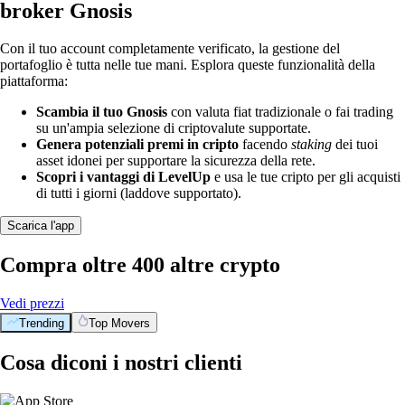
broker Gnosis
Con il tuo account completamente verificato, la gestione del
portafoglio è tutta nelle tue mani. Esplora queste funzionalità della
piattaforma:
Scambia il tuo Gnosis
con valuta fiat tradizionale o fai trading
su un'ampia selezione di criptovalute supportate.
Genera potenziali premi in cripto
facendo
staking
dei tuoi
asset idonei per supportare la sicurezza della rete.
Scopri i vantaggi di LevelUp
e usa le tue cripto per gli acquisti
di tutti i giorni (laddove supportato).
Scarica l'app
Compra oltre 400 altre crypto
Vedi prezzi
Trending
Top Movers
Cosa diconi i nostri clienti