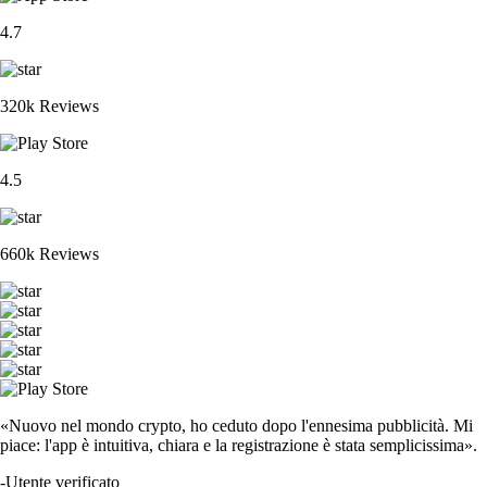
4.7
320k Reviews
4.5
660k Reviews
«Nuovo nel mondo crypto, ho ceduto dopo l'ennesima pubblicità. Mi
piace: l'app è intuitiva, chiara e la registrazione è stata semplicissima».
-
Utente verificato