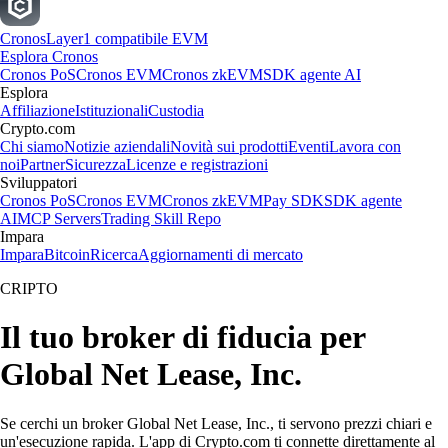
Cronos
Layer1 compatibile EVM
Esplora Cronos
Cronos PoS
Cronos EVM
Cronos zkEVM
SDK agente AI
Esplora
Affiliazione
Istituzionali
Custodia
Crypto.com
Chi siamo
Notizie aziendali
Novità sui prodotti
Eventi
Lavora con
noi
Partner
Sicurezza
Licenze e registrazioni
Sviluppatori
Cronos PoS
Cronos EVM
Cronos zkEVM
Pay SDK
SDK agente
AI
MCP Servers
Trading Skill Repo
Impara
Impara
Bitcoin
Ricerca
Aggiornamenti di mercato
CRIPTO
Il tuo broker di fiducia per
Global Net Lease, Inc.
Se cerchi un broker Global Net Lease, Inc., ti servono prezzi chiari e
un'esecuzione rapida. L'app di Crypto.com ti connette direttamente al