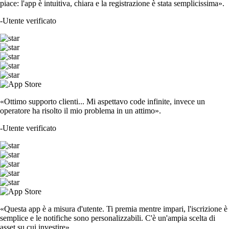
piace: l'app è intuitiva, chiara e la registrazione è stata semplicissima».
-
Utente verificato
«Ottimo supporto clienti... Mi aspettavo code infinite, invece un
operatore ha risolto il mio problema in un attimo».
-
Utente verificato
«Questa app è a misura d'utente. Ti premia mentre impari, l'iscrizione è
semplice e le notifiche sono personalizzabili. C'è un'ampia scelta di
asset su cui investire».