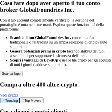
Cosa fare dopo aver aperto il tuo conto
broker GlobalFoundries Inc.
Con il tuo account completamente verificato, la gestione del
portafoglio è tutta nelle tue mani. Esplora queste funzionalità della
piattaforma:
Scambia il tuo GlobalFoundries Inc.
con valuta fiat
tradizionale o fai trading su un'ampia selezione di criptovalute
supportate.
Genera potenziali premi in cripto
facendo
staking
dei tuoi
asset idonei per supportare la sicurezza della rete.
Scopri i vantaggi di LevelUp
e usa le tue cripto per gli acquisti
di tutti i giorni (laddove supportato).
Scarica l'app
Compra oltre 400 altre crypto
Vedi prezzi
Trending
Top Movers
Cosa diconi i nostri clienti