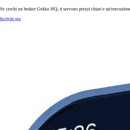
Se cerchi un broker Gekko HQ, ti servono prezzi chiari e un'esecuzione r
Iscriviti ora