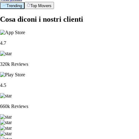
Trending
Top Movers
Cosa diconi i nostri clienti
4.7
320k Reviews
4.5
660k Reviews