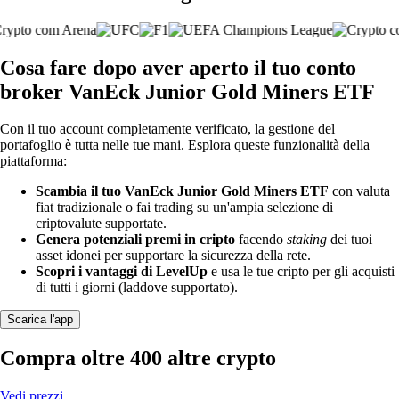
Cosa fare dopo aver aperto il tuo conto
broker VanEck Junior Gold Miners ETF
Con il tuo account completamente verificato, la gestione del
portafoglio è tutta nelle tue mani. Esplora queste funzionalità della
piattaforma:
Scambia il tuo VanEck Junior Gold Miners ETF
con valuta
fiat tradizionale o fai trading su un'ampia selezione di
criptovalute supportate.
Genera potenziali premi in cripto
facendo
staking
dei tuoi
asset idonei per supportare la sicurezza della rete.
Scopri i vantaggi di LevelUp
e usa le tue cripto per gli acquisti
di tutti i giorni (laddove supportato).
Scarica l'app
Compra oltre 400 altre crypto
Vedi prezzi