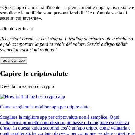
«Questa app è a misura d'utente. Ti premia mentre impari, l'iscrizione è
semplice e le notifiche sono personalizzabili. C'è un'ampia scelta di
asset su cui investire».
-
Utente verificato
Recensioni basate su casi singoli. Il trading di criptovalute è rischioso
e può comportare la perdita totale del valore. Servizi e disponibilità
soggetti a variazioni regionali.
Scarica l'app
Capire le criptovalute
Diventa un esperto di crypto
Come scegliere la migliore app per criptovalute
Scegliere la migliore app per criptovalute non è semplice. Ogni
piattaforma promette commissioni più basse o la migliore esperienza
d’uso. In questa guida scoprirai cos’è un’app cripto, come valutarla e
quali caratteristiche contano davvero per comprare, vendere o gestire le