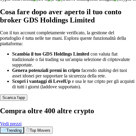
Cosa fare dopo aver aperto il tuo conto
broker GDS Holdings Limited
Con il tuo account completamente verificato, la gestione del
portafoglio è tutta nelle tue mani. Esplora queste funzionalità della
piattaforma:
Scambia il tuo GDS Holdings Limited
con valuta fiat
tradizionale o fai trading su un'ampia selezione di criptovalute
supportate.
Genera potenziali premi in cripto
facendo
staking
dei tuoi
asset idonei per supportare la sicurezza della rete.
Scopri i vantaggi di LevelUp
e usa le tue cripto per gli acquisti
di tutti i giorni (laddove supportato).
Scarica l'app
Compra oltre 400 altre crypto
Vedi prezzi
Trending
Top Movers