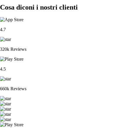
Cosa diconi i nostri clienti
4.7
320k Reviews
4.5
660k Reviews