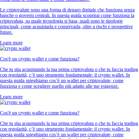
Le criptovalute sono una forma di denaro digitale che funziona senza
banche o governi centrali. In questa guida scoprirai come funziona la
criptovaluta, su quale tecnologia si basa, quali sono le tipologie
principali, come acquistarla e conservarla, oltre a rischi e prospettive
future.
Learn more
Cos'è un crypto wallet e come funziona?
Che tu stia acquistando la tua prima criptovaluta o che tu faccia trading
con regolarità, c’è uno strumento fondamentale: il crypto wallet. In
questa guida spieghiamo cos’è un wallet per criptovalute, come
funziona e come scegliere quello più adatto alle tue esigenze.
Learn more
Cos'è un crypto wallet e come funziona?
Che tu stia acquistando la tua prima criptovaluta o che tu faccia trading
con regolarità, c’è uno strumento fondamentale: il crypto wallet. In
questa guida spieghiamo cos’è un wallet per criptovalute, come