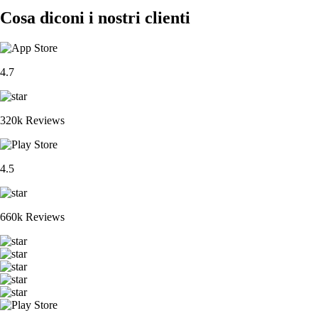
Cosa diconi i nostri clienti
4.7
320k Reviews
4.5
660k Reviews