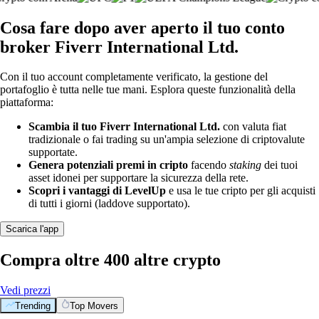
Cosa fare dopo aver aperto il tuo conto
broker Fiverr International Ltd.
Con il tuo account completamente verificato, la gestione del
portafoglio è tutta nelle tue mani. Esplora queste funzionalità della
piattaforma:
Scambia il tuo Fiverr International Ltd.
con valuta fiat
tradizionale o fai trading su un'ampia selezione di criptovalute
supportate.
Genera potenziali premi in cripto
facendo
staking
dei tuoi
asset idonei per supportare la sicurezza della rete.
Scopri i vantaggi di LevelUp
e usa le tue cripto per gli acquisti
di tutti i giorni (laddove supportato).
Scarica l'app
Compra oltre 400 altre crypto
Vedi prezzi
Trending
Top Movers