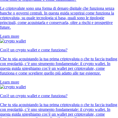
Le criptovalute sono una forma di denaro digitale che funziona senza
banche o governi centrali. In questa guida scoprirai come funziona la
criptovaluta, su quale tecnologia si basa, quali sono le tipologie
principali, come acquistarla e conservarla, oltre a rischi e prospettive
future.
Learn more
Cos'è un crypto wallet e come funziona?
Che tu stia acquistando la tua prima criptovaluta o che tu faccia trading
con regolarità, c’è uno strumento fondamentale: il crypto wallet. In
questa guida spieghiamo cos’è un wallet per criptovalute, come
funziona e come scegliere quello più adatto alle tue esigenze.
Learn more
Cos'è un crypto wallet e come funziona?
Che tu stia acquistando la tua prima criptovaluta o che tu faccia trading
con regolarità, c’è uno strumento fondamentale: il crypto wallet. In
questa guida spieghiamo cos’è un wallet per criptovalute, come