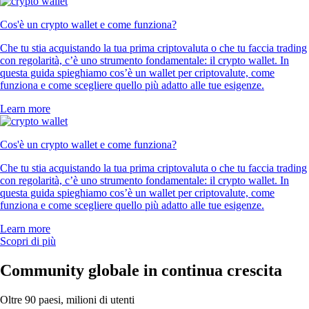
Cos'è un crypto wallet e come funziona?
Che tu stia acquistando la tua prima criptovaluta o che tu faccia trading
con regolarità, c’è uno strumento fondamentale: il crypto wallet. In
questa guida spieghiamo cos’è un wallet per criptovalute, come
funziona e come scegliere quello più adatto alle tue esigenze.
Learn more
Cos'è un crypto wallet e come funziona?
Che tu stia acquistando la tua prima criptovaluta o che tu faccia trading
con regolarità, c’è uno strumento fondamentale: il crypto wallet. In
questa guida spieghiamo cos’è un wallet per criptovalute, come
funziona e come scegliere quello più adatto alle tue esigenze.
Learn more
Scopri di più
Community globale in continua crescita
Oltre 90 paesi, milioni di utenti