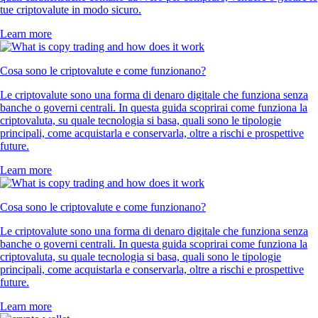
tue criptovalute in modo sicuro.
Learn more
Cosa sono le criptovalute e come funzionano?
Le criptovalute sono una forma di denaro digitale che funziona senza
banche o governi centrali. In questa guida scoprirai come funziona la
criptovaluta, su quale tecnologia si basa, quali sono le tipologie
principali, come acquistarla e conservarla, oltre a rischi e prospettive
future.
Learn more
Cosa sono le criptovalute e come funzionano?
Le criptovalute sono una forma di denaro digitale che funziona senza
banche o governi centrali. In questa guida scoprirai come funziona la
criptovaluta, su quale tecnologia si basa, quali sono le tipologie
principali, come acquistarla e conservarla, oltre a rischi e prospettive
future.
Learn more