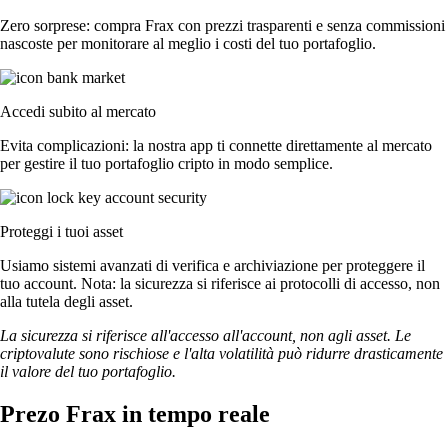
Zero sorprese: compra Frax con prezzi trasparenti e senza commissioni
nascoste per monitorare al meglio i costi del tuo portafoglio.
Accedi subito al mercato
Evita complicazioni: la nostra app ti connette direttamente al mercato
per gestire il tuo portafoglio cripto in modo semplice.
Proteggi i tuoi asset
Usiamo sistemi avanzati di verifica e archiviazione per proteggere il
tuo account. Nota: la sicurezza si riferisce ai protocolli di accesso, non
alla tutela degli asset.
La sicurezza si riferisce all'accesso all'account, non agli asset. Le
criptovalute sono rischiose e l'alta volatilità può ridurre drasticamente
il valore del tuo portafoglio.
Prezo Frax in tempo reale