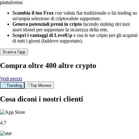
piattaforma:
Scambia il tuo Frax
con valuta fiat tradizionale o fai trading su
un'ampia selezione di criptovalute supportate.
Genera potenziali premi in cripto
facendo
staking
dei tuoi
asset idonei per supportare la sicurezza della rete.
Scopri i vantaggi di LevelUp
e usa le tue cripto per gli acquisti
di tutti i giorni (laddove supportato).
Scarica l'app
Compra oltre 400 altre crypto
Vedi prezzi
Trending
Top Movers
Cosa diconi i nostri clienti
4.7