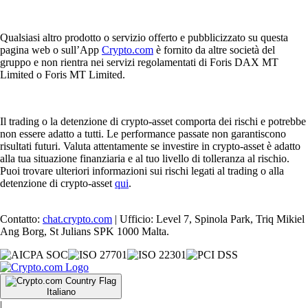
Qualsiasi altro prodotto o servizio offerto e pubblicizzato su questa
pagina web o sull’App
Crypto.com
è fornito da altre società del
gruppo e non rientra nei servizi regolamentati di Foris DAX MT
Limited o Foris MT Limited.
Il trading o la detenzione di crypto-asset comporta dei rischi e potrebbe
non essere adatto a tutti. Le performance passate non garantiscono
risultati futuri. Valuta attentamente se investire in crypto-asset è adatto
alla tua situazione finanziaria e al tuo livello di tolleranza al rischio.
Puoi trovare ulteriori informazioni sui rischi legati al trading o alla
detenzione di crypto-asset
qui
.
Contatto:
chat.crypto.com
| Ufficio: Level 7, Spinola Park, Triq Mikiel
Ang Borg, St Julians SPK 1000 Malta.
Italiano
|