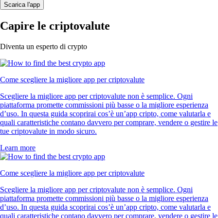
Scarica l'app
Capire le criptovalute
Diventa un esperto di crypto
Come scegliere la migliore app per criptovalute
Scegliere la migliore app per criptovalute non è semplice. Ogni
piattaforma promette commissioni più basse o la migliore esperienza
d’uso. In questa guida scoprirai cos’è un’app cripto, come valutarla e
quali caratteristiche contano davvero per comprare, vendere o gestire le
tue criptovalute in modo sicuro.
Learn more
Come scegliere la migliore app per criptovalute
Scegliere la migliore app per criptovalute non è semplice. Ogni
piattaforma promette commissioni più basse o la migliore esperienza
d’uso. In questa guida scoprirai cos’è un’app cripto, come valutarla e
quali caratteristiche contano davvero per comprare, vendere o gestire le