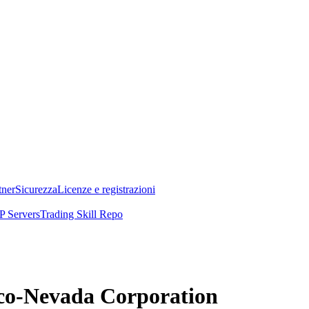
tner
Sicurezza
Licenze e registrazioni
 Servers
Trading Skill Repo
anco-Nevada Corporation