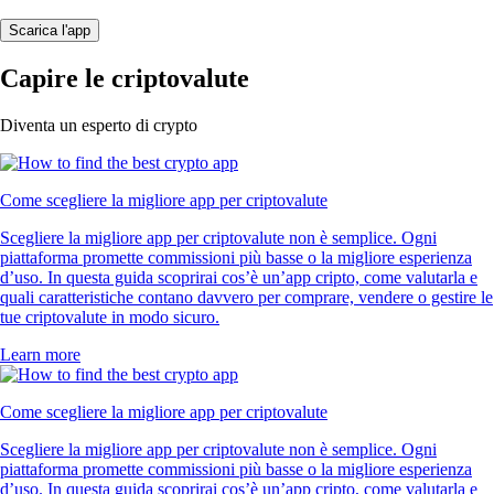
Scarica l'app
Capire le criptovalute
Diventa un esperto di crypto
Come scegliere la migliore app per criptovalute
Scegliere la migliore app per criptovalute non è semplice. Ogni
piattaforma promette commissioni più basse o la migliore esperienza
d’uso. In questa guida scoprirai cos’è un’app cripto, come valutarla e
quali caratteristiche contano davvero per comprare, vendere o gestire le
tue criptovalute in modo sicuro.
Learn more
Come scegliere la migliore app per criptovalute
Scegliere la migliore app per criptovalute non è semplice. Ogni
piattaforma promette commissioni più basse o la migliore esperienza
d’uso. In questa guida scoprirai cos’è un’app cripto, come valutarla e