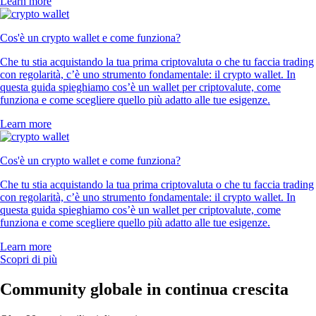
Learn more
Cos'è un crypto wallet e come funziona?
Che tu stia acquistando la tua prima criptovaluta o che tu faccia trading
con regolarità, c’è uno strumento fondamentale: il crypto wallet. In
questa guida spieghiamo cos’è un wallet per criptovalute, come
funziona e come scegliere quello più adatto alle tue esigenze.
Learn more
Cos'è un crypto wallet e come funziona?
Che tu stia acquistando la tua prima criptovaluta o che tu faccia trading
con regolarità, c’è uno strumento fondamentale: il crypto wallet. In
questa guida spieghiamo cos’è un wallet per criptovalute, come
funziona e come scegliere quello più adatto alle tue esigenze.
Learn more
Scopri di più
Community globale in continua crescita