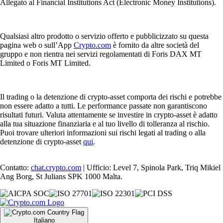
Allegato al Financial Institutions Act (Electronic Money Institutions).
Qualsiasi altro prodotto o servizio offerto e pubblicizzato su questa
pagina web o sull’App
Crypto.com
è fornito da altre società del
gruppo e non rientra nei servizi regolamentati di Foris DAX MT
Limited o Foris MT Limited.
Il trading o la detenzione di crypto-asset comporta dei rischi e potrebbe
non essere adatto a tutti. Le performance passate non garantiscono
risultati futuri. Valuta attentamente se investire in crypto-asset è adatto
alla tua situazione finanziaria e al tuo livello di tolleranza al rischio.
Puoi trovare ulteriori informazioni sui rischi legati al trading o alla
detenzione di crypto-asset
qui
.
Contatto:
chat.crypto.com
| Ufficio: Level 7, Spinola Park, Triq Mikiel
Ang Borg, St Julians SPK 1000 Malta.
Italiano