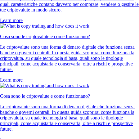
quali caratteristiche contano davvero per comprare, vendere o gestire le
tue criptovalute in modo sicuro.
Learn more
Cosa sono le criptovalute e come funzionano?
Le criptovalute sono una forma di denaro digitale che funziona senza
banche o governi centrali. In questa guida scoprirai come funziona la
criptovaluta, su quale tecnologia si basa, quali sono le tipologie
principali, come acquistarla e conservarla, oltre a rischi e prospettive
future.
Learn more
Cosa sono le criptovalute e come funzionano?
Le criptovalute sono una forma di denaro digitale che funziona senza
banche o governi centrali. In questa guida scoprirai come funziona la
criptovaluta, su quale tecnologia si basa, quali sono le tipologie
principali, come acquistarla e conservarla, oltre a rischi e prospettive
future.