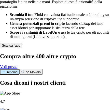
portafoglio è tutta nelle tue mani. Esplora queste funzionalità della
piattaforma:
Scambia il tuo Floki
con valuta fiat tradizionale o fai trading su
un'ampia selezione di criptovalute supportate.
Genera potenziali premi in cripto
facendo
staking
dei tuoi
asset idonei per supportare la sicurezza della rete.
Scopri i vantaggi di LevelUp
e usa le tue cripto per gli acquisti
di tutti i giorni (laddove supportato).
Scarica l'app
Compra oltre 400 altre crypto
Vedi prezzi
Trending
Top Movers
Cosa diconi i nostri clienti
4.7