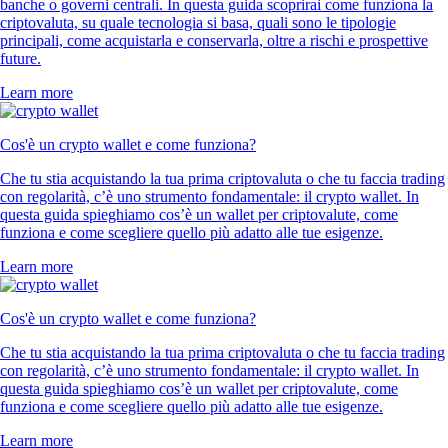
banche o governi centrali. In questa guida scoprirai come funziona la
criptovaluta, su quale tecnologia si basa, quali sono le tipologie
principali, come acquistarla e conservarla, oltre a rischi e prospettive
future.
Learn more
Cos'è un crypto wallet e come funziona?
Che tu stia acquistando la tua prima criptovaluta o che tu faccia trading
con regolarità, c’è uno strumento fondamentale: il crypto wallet. In
questa guida spieghiamo cos’è un wallet per criptovalute, come
funziona e come scegliere quello più adatto alle tue esigenze.
Learn more
Cos'è un crypto wallet e come funziona?
Che tu stia acquistando la tua prima criptovaluta o che tu faccia trading
con regolarità, c’è uno strumento fondamentale: il crypto wallet. In
questa guida spieghiamo cos’è un wallet per criptovalute, come
funziona e come scegliere quello più adatto alle tue esigenze.
Learn more