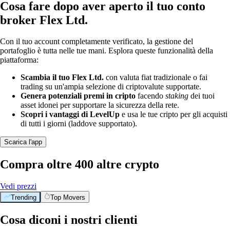
Cosa fare dopo aver aperto il tuo conto
broker Flex Ltd.
Con il tuo account completamente verificato, la gestione del
portafoglio è tutta nelle tue mani. Esplora queste funzionalità della
piattaforma:
Scambia il tuo Flex Ltd.
con valuta fiat tradizionale o fai
trading su un'ampia selezione di criptovalute supportate.
Genera potenziali premi in cripto
facendo
staking
dei tuoi
asset idonei per supportare la sicurezza della rete.
Scopri i vantaggi di LevelUp
e usa le tue cripto per gli acquisti
di tutti i giorni (laddove supportato).
Scarica l'app
Compra oltre 400 altre crypto
Vedi prezzi
Trending
Top Movers
Cosa diconi i nostri clienti