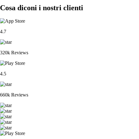
Cosa diconi i nostri clienti
4.7
320k Reviews
4.5
660k Reviews