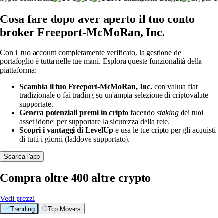
Cosa fare dopo aver aperto il tuo conto
broker Freeport-McMoRan, Inc.
Con il tuo account completamente verificato, la gestione del
portafoglio è tutta nelle tue mani. Esplora queste funzionalità della
piattaforma:
Scambia il tuo Freeport-McMoRan, Inc.
con valuta fiat
tradizionale o fai trading su un'ampia selezione di criptovalute
supportate.
Genera potenziali premi in cripto
facendo
staking
dei tuoi
asset idonei per supportare la sicurezza della rete.
Scopri i vantaggi di LevelUp
e usa le tue cripto per gli acquisti
di tutti i giorni (laddove supportato).
Scarica l'app
Compra oltre 400 altre crypto
Vedi prezzi
Trending
Top Movers