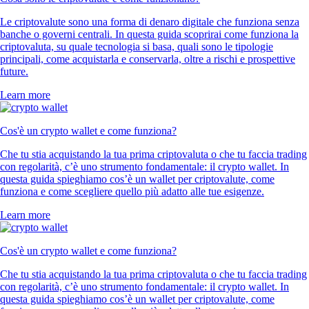
Le criptovalute sono una forma di denaro digitale che funziona senza
banche o governi centrali. In questa guida scoprirai come funziona la
criptovaluta, su quale tecnologia si basa, quali sono le tipologie
principali, come acquistarla e conservarla, oltre a rischi e prospettive
future.
Learn more
Cos'è un crypto wallet e come funziona?
Che tu stia acquistando la tua prima criptovaluta o che tu faccia trading
con regolarità, c’è uno strumento fondamentale: il crypto wallet. In
questa guida spieghiamo cos’è un wallet per criptovalute, come
funziona e come scegliere quello più adatto alle tue esigenze.
Learn more
Cos'è un crypto wallet e come funziona?
Che tu stia acquistando la tua prima criptovaluta o che tu faccia trading
con regolarità, c’è uno strumento fondamentale: il crypto wallet. In
questa guida spieghiamo cos’è un wallet per criptovalute, come