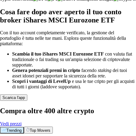
Cosa fare dopo aver aperto il tuo conto
broker iShares MSCI Eurozone ETF
Con il tuo account completamente verificato, la gestione del
portafoglio è tutta nelle tue mani. Esplora queste funzionalità della
piattaforma:
Scambia il tuo iShares MSCI Eurozone ETF
con valuta fiat
tradizionale o fai trading su un'ampia selezione di criptovalute
supportate.
Genera potenziali premi in cripto
facendo
staking
dei tuoi
asset idonei per supportare la sicurezza della rete.
Scopri i vantaggi di LevelUp
e usa le tue cripto per gli acquisti
di tutti i giorni (laddove supportato).
Scarica l'app
Compra oltre 400 altre crypto
Vedi prezzi
Trending
Top Movers