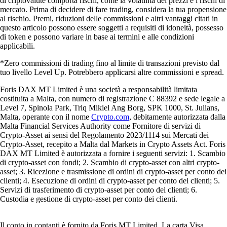
di criptovalute comporta rischi, come la volatilità dei prezzi e i rischi di
mercato. Prima di decidere di fare trading, considera la tua propensione
al rischio. Premi, riduzioni delle commissioni e altri vantaggi citati in
questo articolo possono essere soggetti a requisiti di idoneità, possesso
di token e possono variare in base ai termini e alle condizioni
applicabili.
*Zero commissioni di trading fino al limite di transazioni previsto dal
tuo livello Level Up. Potrebbero applicarsi altre commissioni e spread.
Foris DAX MT Limited è una società a responsabilità limitata
costituita a Malta, con numero di registrazione C 88392 e sede legale a
Level 7, Spinola Park, Triq Mikiel Ang Borg, SPK 1000, St. Julians,
Malta, operante con il nome
Crypto.com
, debitamente autorizzata dalla
Malta Financial Services Authority come Fornitore di servizi di
Crypto-Asset ai sensi del Regolamento 2023/1114 sui Mercati dei
Crypto-Asset, recepito a Malta dal Markets in Crypto Assets Act. Foris
DAX MT Limited è autorizzata a fornire i seguenti servizi: 1. Scambio
di crypto-asset con fondi; 2. Scambio di crypto-asset con altri crypto-
asset; 3. Ricezione e trasmissione di ordini di crypto-asset per conto dei
clienti; 4. Esecuzione di ordini di crypto-asset per conto dei clienti; 5.
Servizi di trasferimento di crypto-asset per conto dei clienti; 6.
Custodia e gestione di crypto-asset per conto dei clienti.
Il conto in contanti è fornito da Foris MT Limited. La carta Visa