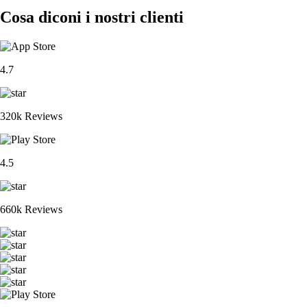
Cosa diconi i nostri clienti
4.7
320k Reviews
4.5
660k Reviews