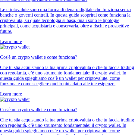
Le criptovalute sono una forma di denaro digitale che funziona senza
banche o governi centrali. In questa guida scoprirai come funziona la
criptovaluta, su quale tecnologia si basa, quali sono le tipologie
principali, come acquistarla e conservarla, oltre a rischi e prospettive
future.
Learn more
Cos'è un crypto wallet e come funziona?
Che tu stia acquistando la tua prima criptovaluta o che tu faccia trading
con regolarità, c’è uno strumento fondamentale: il crypto wallet. In
questa guida spieghiamo cos’è un wallet per criptovalute, come
funziona e come scegliere quello più adatto alle tue esigenze.
Learn more
Cos'è un crypto wallet e come funziona?
Che tu stia acquistando la tua prima criptovaluta o che tu faccia trading
con regolarità, c’è uno strumento fondamentale: il crypto wallet. In
questa guida spieghiamo cos’è un wallet per criptovalute, come