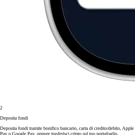
2
Deposita fondi
Deposita fondi tramite bonifico bancario, carta di credito/debito, Apple
Pay o Google Pay, oppure trasferisci cripto sul tuo portafoglio.