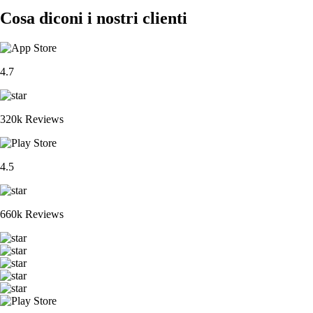
Cosa diconi i nostri clienti
4.7
320k Reviews
4.5
660k Reviews