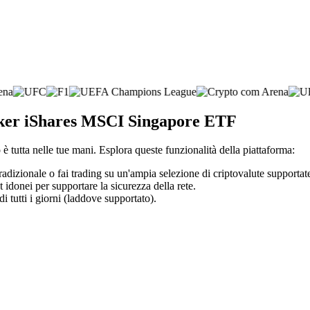
roker iShares MSCI Singapore ETF
è tutta nelle tue mani. Esplora queste funzionalità della piattaforma:
tradizionale o fai trading su un'ampia selezione di criptovalute supportat
t idonei per supportare la sicurezza della rete.
di tutti i giorni (laddove supportato).