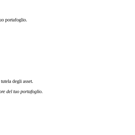
uo portafoglio.
tutela degli asset.
ore del tuo portafoglio.