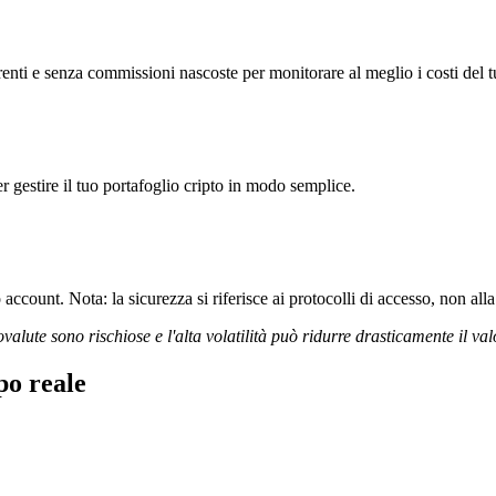
ti e senza commissioni nascoste per monitorare al meglio i costi del t
r gestire il tuo portafoglio cripto in modo semplice.
ccount. Nota: la sicurezza si riferisce ai protocolli di accesso, non alla 
ovalute sono rischiose e l'alta volatilità può ridurre drasticamente il val
o reale