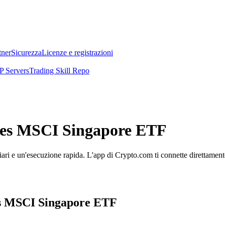
tner
Sicurezza
Licenze e registrazioni
 Servers
Trading Skill Repo
hares MSCI Singapore ETF
i e un'esecuzione rapida. L'app di Crypto.com ti connette direttamente a
res MSCI Singapore ETF