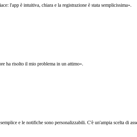
: l'app è intuitiva, chiara e la registrazione è stata semplicissima».
ore ha risolto il mio problema in un attimo».
semplice e le notifiche sono personalizzabili. C'è un'ampia scelta di asse