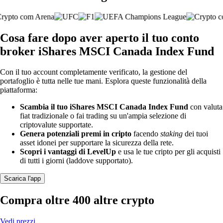
Cosa fare dopo aver aperto il tuo conto
broker iShares MSCI Canada Index Fund
Con il tuo account completamente verificato, la gestione del
portafoglio è tutta nelle tue mani. Esplora queste funzionalità della
piattaforma:
Scambia il tuo iShares MSCI Canada Index Fund
con valuta
fiat tradizionale o fai trading su un'ampia selezione di
criptovalute supportate.
Genera potenziali premi in cripto
facendo
staking
dei tuoi
asset idonei per supportare la sicurezza della rete.
Scopri i vantaggi di LevelUp
e usa le tue cripto per gli acquisti
di tutti i giorni (laddove supportato).
Scarica l'app
Compra oltre 400 altre crypto
Vedi prezzi