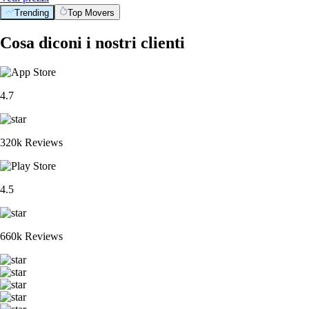
Trending
Top Movers
Cosa diconi i nostri clienti
4.7
320k Reviews
4.5
660k Reviews