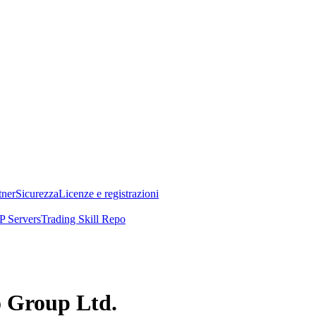
tner
Sicurezza
Licenze e registrazioni
 Servers
Trading Skill Repo
ro Group Ltd.