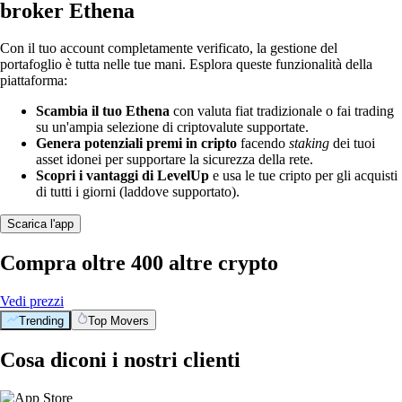
broker Ethena
Con il tuo account completamente verificato, la gestione del
portafoglio è tutta nelle tue mani. Esplora queste funzionalità della
piattaforma:
Scambia il tuo Ethena
con valuta fiat tradizionale o fai trading
su un'ampia selezione di criptovalute supportate.
Genera potenziali premi in cripto
facendo
staking
dei tuoi
asset idonei per supportare la sicurezza della rete.
Scopri i vantaggi di LevelUp
e usa le tue cripto per gli acquisti
di tutti i giorni (laddove supportato).
Scarica l'app
Compra oltre 400 altre crypto
Vedi prezzi
Trending
Top Movers
Cosa diconi i nostri clienti