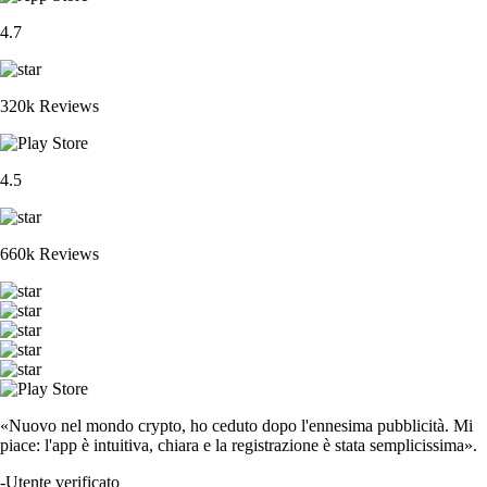
4.7
320k Reviews
4.5
660k Reviews
«Nuovo nel mondo crypto, ho ceduto dopo l'ennesima pubblicità. Mi
piace: l'app è intuitiva, chiara e la registrazione è stata semplicissima».
-
Utente verificato