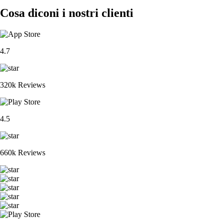
Cosa diconi i nostri clienti
4.7
320k Reviews
4.5
660k Reviews