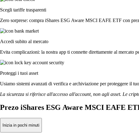
Scegli tariffe trasparenti
Zero sorprese: compra iShares ESG Aware MSCI EAFE ETF con prezzi tra
Accedi subito al mercato
Evita complicazioni: la nostra app ti connette direttamente al mercato pe
Proteggi i tuoi asset
Usiamo sistemi avanzati di verifica e archiviazione per proteggere il tuo a
La sicurezza si riferisce all'accesso all'account, non agli asset. Le cript
Prezo iShares ESG Aware MSCI EAFE ETF 
Inizia in pochi minuti