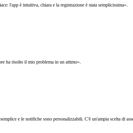
: l'app è intuitiva, chiara e la registrazione è stata semplicissima».
ore ha risolto il mio problema in un attimo».
semplice e le notifiche sono personalizzabili. C'è un'ampia scelta di asse