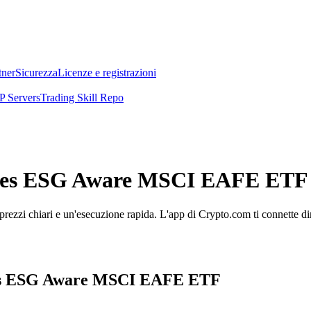
tner
Sicurezza
Licenze e registrazioni
 Servers
Trading Skill Repo
Shares ESG Aware MSCI EAFE ETF
 chiari e un'esecuzione rapida. L'app di Crypto.com ti connette dirett
hares ESG Aware MSCI EAFE ETF