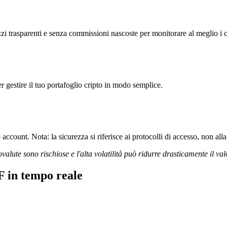
sparenti e senza commissioni nascoste per monitorare al meglio i cos
r gestire il tuo portafoglio cripto in modo semplice.
ccount. Nota: la sicurezza si riferisce ai protocolli di accesso, non alla 
ovalute sono rischiose e l'alta volatilità può ridurre drasticamente il val
in tempo reale