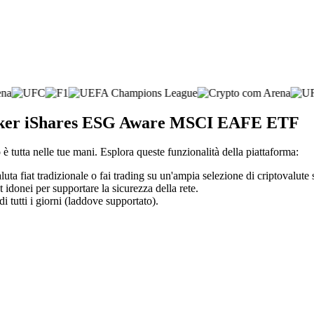
 broker iShares ESG Aware MSCI EAFE ETF
è tutta nelle tue mani. Esplora queste funzionalità della piattaforma:
uta fiat tradizionale o fai trading su un'ampia selezione di criptovalute 
t idonei per supportare la sicurezza della rete.
di tutti i giorni (laddove supportato).