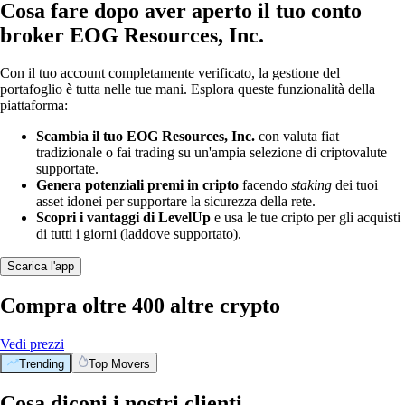
Cosa fare dopo aver aperto il tuo conto
broker EOG Resources, Inc.
Con il tuo account completamente verificato, la gestione del
portafoglio è tutta nelle tue mani. Esplora queste funzionalità della
piattaforma:
Scambia il tuo EOG Resources, Inc.
con valuta fiat
tradizionale o fai trading su un'ampia selezione di criptovalute
supportate.
Genera potenziali premi in cripto
facendo
staking
dei tuoi
asset idonei per supportare la sicurezza della rete.
Scopri i vantaggi di LevelUp
e usa le tue cripto per gli acquisti
di tutti i giorni (laddove supportato).
Scarica l'app
Compra oltre 400 altre crypto
Vedi prezzi
Trending
Top Movers
Cosa diconi i nostri clienti