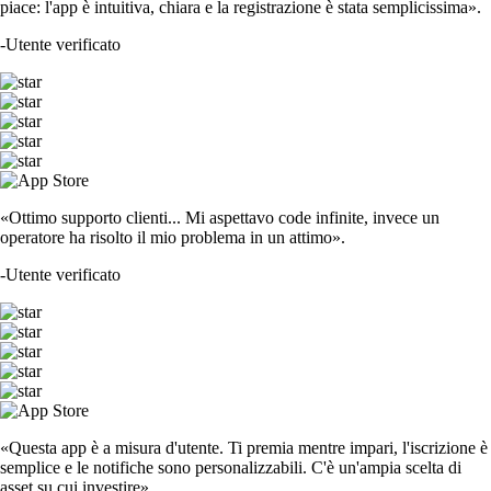
piace: l'app è intuitiva, chiara e la registrazione è stata semplicissima».
-
Utente verificato
«Ottimo supporto clienti... Mi aspettavo code infinite, invece un
operatore ha risolto il mio problema in un attimo».
-
Utente verificato
«Questa app è a misura d'utente. Ti premia mentre impari, l'iscrizione è
semplice e le notifiche sono personalizzabili. C'è un'ampia scelta di
asset su cui investire».