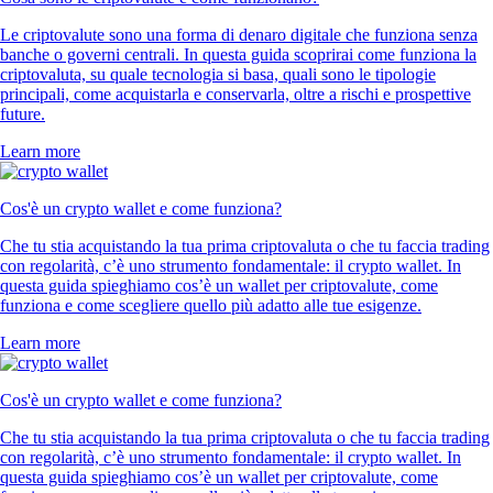
Le criptovalute sono una forma di denaro digitale che funziona senza
banche o governi centrali. In questa guida scoprirai come funziona la
criptovaluta, su quale tecnologia si basa, quali sono le tipologie
principali, come acquistarla e conservarla, oltre a rischi e prospettive
future.
Learn more
Cos'è un crypto wallet e come funziona?
Che tu stia acquistando la tua prima criptovaluta o che tu faccia trading
con regolarità, c’è uno strumento fondamentale: il crypto wallet. In
questa guida spieghiamo cos’è un wallet per criptovalute, come
funziona e come scegliere quello più adatto alle tue esigenze.
Learn more
Cos'è un crypto wallet e come funziona?
Che tu stia acquistando la tua prima criptovaluta o che tu faccia trading
con regolarità, c’è uno strumento fondamentale: il crypto wallet. In
questa guida spieghiamo cos’è un wallet per criptovalute, come