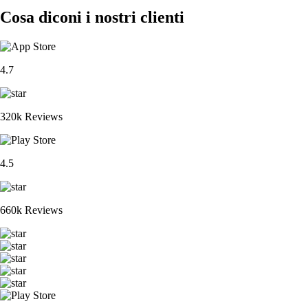
Cosa diconi i nostri clienti
4.7
320k Reviews
4.5
660k Reviews