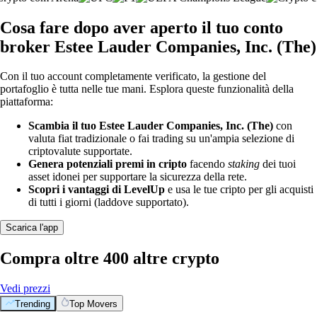
Cosa fare dopo aver aperto il tuo conto
broker Estee Lauder Companies, Inc. (The)
Con il tuo account completamente verificato, la gestione del
portafoglio è tutta nelle tue mani. Esplora queste funzionalità della
piattaforma:
Scambia il tuo Estee Lauder Companies, Inc. (The)
con
valuta fiat tradizionale o fai trading su un'ampia selezione di
criptovalute supportate.
Genera potenziali premi in cripto
facendo
staking
dei tuoi
asset idonei per supportare la sicurezza della rete.
Scopri i vantaggi di LevelUp
e usa le tue cripto per gli acquisti
di tutti i giorni (laddove supportato).
Scarica l'app
Compra oltre 400 altre crypto
Vedi prezzi
Trending
Top Movers