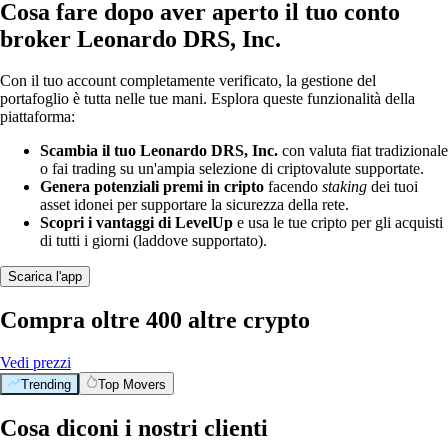
Cosa fare dopo aver aperto il tuo conto
broker Leonardo DRS, Inc.
Con il tuo account completamente verificato, la gestione del
portafoglio è tutta nelle tue mani. Esplora queste funzionalità della
piattaforma:
Scambia il tuo Leonardo DRS, Inc.
con valuta fiat tradizionale
o fai trading su un'ampia selezione di criptovalute supportate.
Genera potenziali premi in cripto
facendo
staking
dei tuoi
asset idonei per supportare la sicurezza della rete.
Scopri i vantaggi di LevelUp
e usa le tue cripto per gli acquisti
di tutti i giorni (laddove supportato).
Scarica l'app
Compra oltre 400 altre crypto
Vedi prezzi
Trending
Top Movers
Cosa diconi i nostri clienti