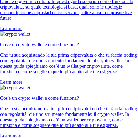
banche o governi centrali. In questa guida scoprirai come funziona la
criptovaluta, su quale tecnologia si basa, quali sono le tipologie
principali, come acquistarla e conservarla, oltre a rischi e prospettive
future.
Learn more
Cos'è un crypto wallet e come funziona?
Che tu stia acquistando la tua prima criptovaluta o che tu faccia trading
con regolarità, c’è uno strumento fondamentale: il crypto wallet. In
questa guida spieghiamo cos’è un wallet per criptovalute, come
funziona e come scegliere quello più adatto alle tue esigenze.
Learn more
Cos'è un crypto wallet e come funziona?
Che tu stia acquistando la tua prima criptovaluta o che tu faccia trading
con regolarità, c’è uno strumento fondamentale: il crypto wallet. In
questa guida spieghiamo cos’è un wallet per criptovalute, come
funziona e come scegliere quello più adatto alle tue esigenze.
Learn more