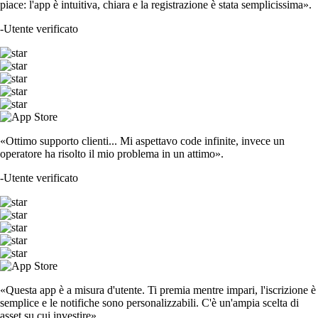
piace: l'app è intuitiva, chiara e la registrazione è stata semplicissima».
-
Utente verificato
«Ottimo supporto clienti... Mi aspettavo code infinite, invece un
operatore ha risolto il mio problema in un attimo».
-
Utente verificato
«Questa app è a misura d'utente. Ti premia mentre impari, l'iscrizione è
semplice e le notifiche sono personalizzabili. C'è un'ampia scelta di
asset su cui investire».