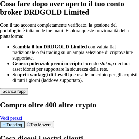
Cosa fare dopo aver aperto il tuo conto
broker DRDGOLD Limited
Con il tuo account completamente verificato, la gestione del
portafoglio è tutta nelle tue mani. Esplora queste funzionalità della
piattaforma:
Scambia il tuo DRDGOLD Limited
con valuta fiat
tradizionale o fai trading su un'ampia selezione di criptovalute
supportate.
Genera potenziali premi in cripto
facendo
staking
dei tuoi
asset idonei per supportare la sicurezza della rete.
Scopri i vantaggi di LevelUp
e usa le tue cripto per gli acquisti
di tutti i giorni (laddove supportato).
Scarica l'app
Compra oltre 400 altre crypto
Vedi prezzi
Trending
Top Movers
Cosa diconi i nostri clienti