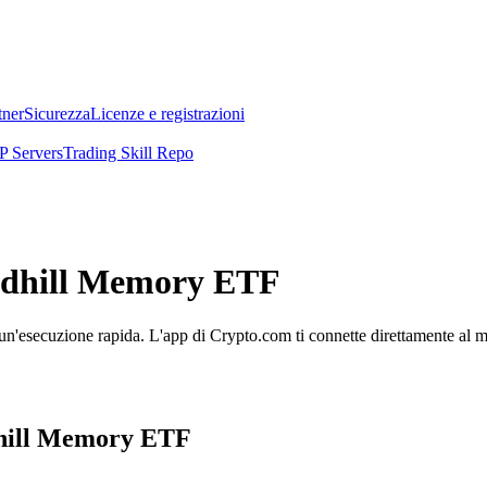
tner
Sicurezza
Licenze e registrazioni
 Servers
Trading Skill Repo
undhill Memory ETF
'esecuzione rapida. L'app di Crypto.com ti connette direttamente al merc
ndhill Memory ETF