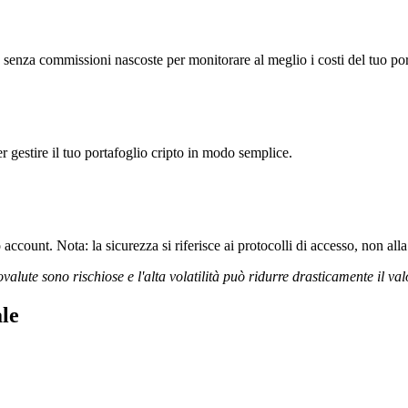
enza commissioni nascoste per monitorare al meglio i costi del tuo por
r gestire il tuo portafoglio cripto in modo semplice.
ccount. Nota: la sicurezza si riferisce ai protocolli di accesso, non alla 
ovalute sono rischiose e l'alta volatilità può ridurre drasticamente il val
le