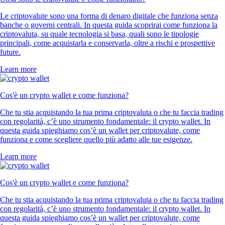
Le criptovalute sono una forma di denaro digitale che funziona senza
banche o governi centrali. In questa guida scoprirai come funziona la
criptovaluta, su quale tecnologia si basa, quali sono le tipologie
principali, come acquistarla e conservarla, oltre a rischi e prospettive
future.
Learn more
Cos'è un crypto wallet e come funziona?
Che tu stia acquistando la tua prima criptovaluta o che tu faccia trading
con regolarità, c’è uno strumento fondamentale: il crypto wallet. In
questa guida spieghiamo cos’è un wallet per criptovalute, come
funziona e come scegliere quello più adatto alle tue esigenze.
Learn more
Cos'è un crypto wallet e come funziona?
Che tu stia acquistando la tua prima criptovaluta o che tu faccia trading
con regolarità, c’è uno strumento fondamentale: il crypto wallet. In
questa guida spieghiamo cos’è un wallet per criptovalute, come