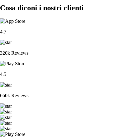
Cosa diconi i nostri clienti
4.7
320k Reviews
4.5
660k Reviews