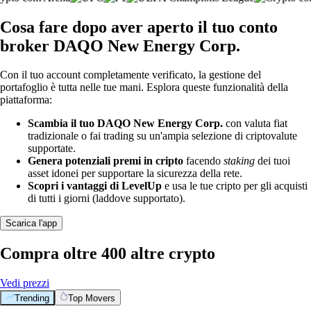
Cosa fare dopo aver aperto il tuo conto
broker DAQO New Energy Corp.
Con il tuo account completamente verificato, la gestione del
portafoglio è tutta nelle tue mani. Esplora queste funzionalità della
piattaforma:
Scambia il tuo DAQO New Energy Corp.
con valuta fiat
tradizionale o fai trading su un'ampia selezione di criptovalute
supportate.
Genera potenziali premi in cripto
facendo
staking
dei tuoi
asset idonei per supportare la sicurezza della rete.
Scopri i vantaggi di LevelUp
e usa le tue cripto per gli acquisti
di tutti i giorni (laddove supportato).
Scarica l'app
Compra oltre 400 altre crypto
Vedi prezzi
Trending
Top Movers