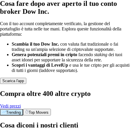
Cosa fare dopo aver aperto il tuo conto
broker Dow Inc.
Con il tuo account completamente verificato, la gestione del
portafoglio è tutta nelle tue mani. Esplora queste funzionalità della
piattaforma:
Scambia il tuo Dow Inc.
con valuta fiat tradizionale o fai
trading su un'ampia selezione di criptovalute supportate.
Genera potenziali premi in cripto
facendo
staking
dei tuoi
asset idonei per supportare la sicurezza della rete.
Scopri i vantaggi di LevelUp
e usa le tue cripto per gli acquisti
di tutti i giorni (laddove supportato).
Scarica l'app
Compra oltre 400 altre crypto
Vedi prezzi
Trending
Top Movers
Cosa diconi i nostri clienti