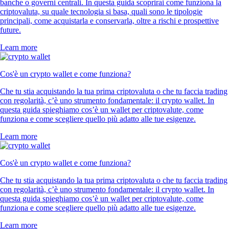
banche o governi centrali. In questa guida scoprirai come funziona la
criptovaluta, su quale tecnologia si basa, quali sono le tipologie
principali, come acquistarla e conservarla, oltre a rischi e prospettive
future.
Learn more
Cos'è un crypto wallet e come funziona?
Che tu stia acquistando la tua prima criptovaluta o che tu faccia trading
con regolarità, c’è uno strumento fondamentale: il crypto wallet. In
questa guida spieghiamo cos’è un wallet per criptovalute, come
funziona e come scegliere quello più adatto alle tue esigenze.
Learn more
Cos'è un crypto wallet e come funziona?
Che tu stia acquistando la tua prima criptovaluta o che tu faccia trading
con regolarità, c’è uno strumento fondamentale: il crypto wallet. In
questa guida spieghiamo cos’è un wallet per criptovalute, come
funziona e come scegliere quello più adatto alle tue esigenze.
Learn more